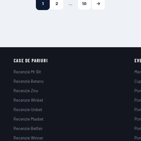
1
2
…
10
→
CASE DE PARIURI
EV
Recenzie Mr Bit
Mec
Recenzie Betano
Cup
Recenzie Zinx
Pon
Recenzie Winbet
Pon
Recenzie Unibet
Pon
Recenzie Maxbet
Pon
Recenzie Betfair
Pon
Recenzie Winner
Pon