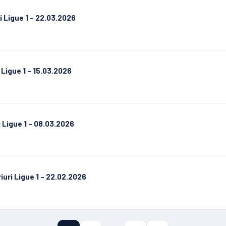
i Ligue 1 – 22.03.2026
 Ligue 1 – 15.03.2026
 Ligue 1 – 08.03.2026
iuri Ligue 1 – 22.02.2026