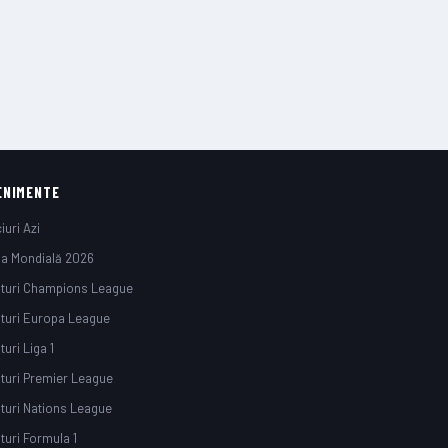
ENIMENTE
iuri Azi
a Mondială 2026
turi Champions League
turi Europa League
turi Liga 1
turi Premier League
turi Nations League
turi Formula 1