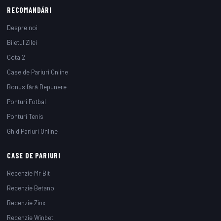
RECOMANDĂRI
Despre noi
Biletul Zilei
Cota 2
Case de Pariuri Online
Bonus fără Depunere
Ponturi Fotbal
Ponturi Tenis
Ghid Pariuri Online
CASE DE PARIURI
Recenzie Mr Bit
Recenzie Betano
Recenzie Zinx
Recenzie Winbet