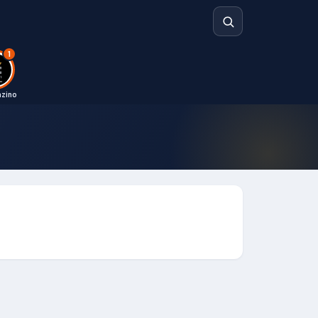
1
azino