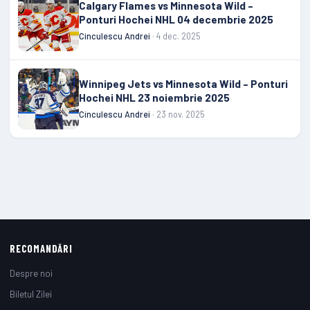
Calgary Flames vs Minnesota Wild –
Ponturi Hochei NHL 04 decembrie 2025
Cinculescu Andrei
· 4 dec. 2025
Winnipeg Jets vs Minnesota Wild – Ponturi
Hochei NHL 23 noiembrie 2025
Cinculescu Andrei
· 23 nov. 2025
RECOMANDĂRI
Despre noi
Biletul Zilei