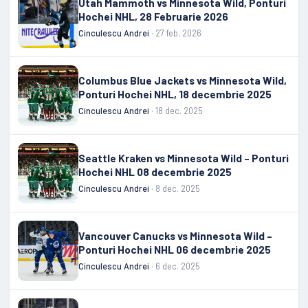
Utah Mammoth vs Minnesota Wild, Ponturi
Hochei NHL, 28 Februarie 2026
Cinculescu Andrei
· 27 feb. 2026
Columbus Blue Jackets vs Minnesota Wild,
Ponturi Hochei NHL, 18 decembrie 2025
Cinculescu Andrei
· 18 dec. 2025
Seattle Kraken vs Minnesota Wild – Ponturi
Hochei NHL 08 decembrie 2025
Cinculescu Andrei
· 8 dec. 2025
Vancouver Canucks vs Minnesota Wild –
Ponturi Hochei NHL 06 decembrie 2025
Cinculescu Andrei
· 6 dec. 2025