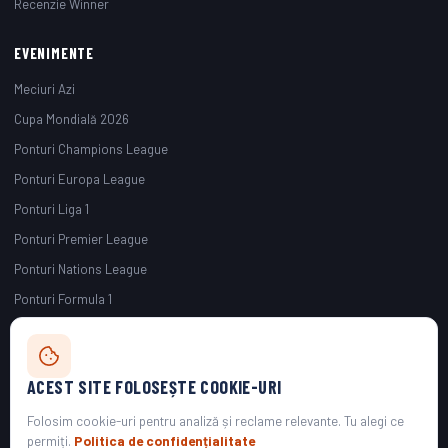
Recenzie Winner
EVENIMENTE
Meciuri Azi
Cupa Mondială 2026
Ponturi Champions League
Ponturi Europa League
Ponturi Liga 1
Ponturi Premier League
Ponturi Nations League
Ponturi Formula 1
Decizia ONJN nr.191/17.04.2026, Licența: L2260797Y001731
ACEST SITE FOLOSEȘTE COOKIE-URI
Accesul interzis persoanelor sub 18 ani
Joc responsabil!
Folosim cookie-uri pentru analiză și reclame relevante. Tu alegi ce
permiți.
Politica de confidențialitate
Termeni și condiții
Politica Cookies
Politica de confidențialitate
Contact