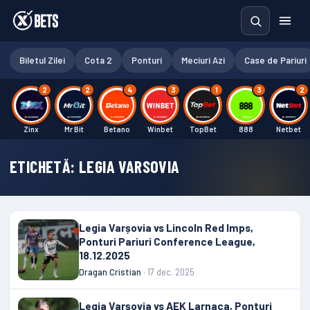
Biletul Zilei
Cota 2
Ponturi
Meciuri Azi
Case de Pariuri
2
2
4
3
1
3
2
Zinx
Mr Bit
Betano
Winbet
TopBet
888
Netbet
ETICHETĂ:
LEGIA VARSOVIA
Legia Varșovia vs Lincoln Red Imps,
Ponturi Pariuri Conference League,
18.12.2025
Dragan Cristian
· 17 dec. 2025
Legia Varșovia vs AEK Larnaca, Ponturi