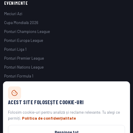
EVENIMENTE
Meciuri Azi
Cupa Mondială 2026
Ponturi Champions League
Ponturi Europa League
Ponturi Liga 1
Ponturi Premier League
Ponturi Nations League
Ponturi Formula 1
Decizia ONJN nr.191/17.04.2026, Licența: L2260797Y001731
ACEST SITE FOLOSEȘTE COOKIE-URI
Accesul interzis persoanelor sub 18 ani
Joc responsabil!
Folosim cookie-uri pentru analiză și reclame relevante. Tu alegi ce
permiți.
Politica de confidențialitate
Termeni și condiții
Politica Cookies
Politica de confidențialitate
Contact
Setări cookie-uri
Respinge tot