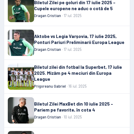
Biletul Zilei pe goluri din 17 iulie 2025 –
Cupele europene ne aduc o cotă de 5
Dragan Cristian
· 17 iul. 2025
Aktobe vs Legia Varșovia, 17 iulie 2025,
Ponturi Pariuri Preliminarii Europa League
Dragan Cristian
· 17 iul. 2025
Biletul zilei din fotbal la Superbet, 17 iulie
2025. Mizăm pe 4 meciuri din Europa
League
Prigoreanu Gabriel
· 16 iul. 2025
Biletul Zilei MaxBet din 10 iulie 2025 –
Pariem pe favorite, în cota 4
Dragan Cristian
· 10 iul. 2025