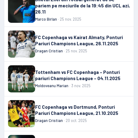
pariem pe meciurile de la 19:45 din UCL azi,
26.11
Marco Birlan
· 25 nov. 2025
FC Copenhaga vs Kairat Almaty, Ponturi
Pariuri Champions League, 26.11.2025
Dragan Cristian
· 25 nov. 2025
Tottenham vs FC Copenhaga – Ponturi
pariuri Champions League – 04.11.2025
Moldoveanu Marian
· 3 nov. 2025
FC Copenhaga vs Dortmund, Ponturi
Pariuri Champions League, 21.10.2025
Dragan Cristian
· 20 oct. 2025