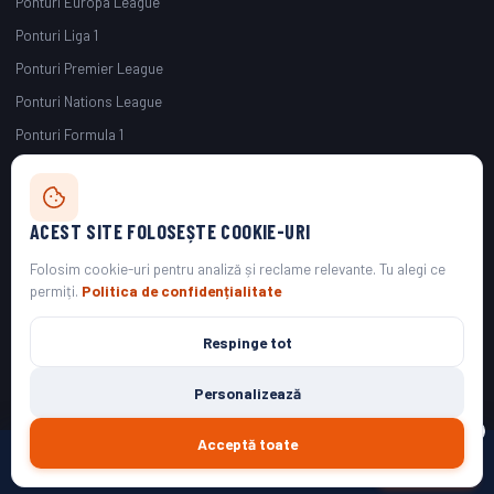
Ponturi Europa League
Ponturi Liga 1
Ponturi Premier League
Ponturi Nations League
Ponturi Formula 1
Decizia ONJN nr.191/17.04.2026, Licența: L2260797Y001731
ACEST SITE FOLOSEȘTE COOKIE-URI
Accesul interzis persoanelor sub 18 ani
Joc responsabil!
Folosim cookie-uri pentru analiză și reclame relevante. Tu alegi ce
permiți.
Politica de confidențialitate
Termeni și condiții
Politica Cookies
Politica de confidențialitate
Contact
Setări cookie-uri
Respinge tot
Politica linkurilor:
Unele linkuri de pe XBets.ro sunt linkuri de afiliere. Dacă dați
click pe acestea și vă creați un cont la una dintre agențiile de pariuri recomandate,
putem primi un comision. Acest lucru nu implică niciun cost suplimentar pentru
Personalizează
dumneavoastră.
✕
Acceptă toate
TIPZOR MEDIA SRL · CUI: RO 35053369 · NR: J28/667/2015 · Iancu Jianu, Olt
PARIAZĂ CU PÂNĂ LA 550 RON BONUS!
Activează