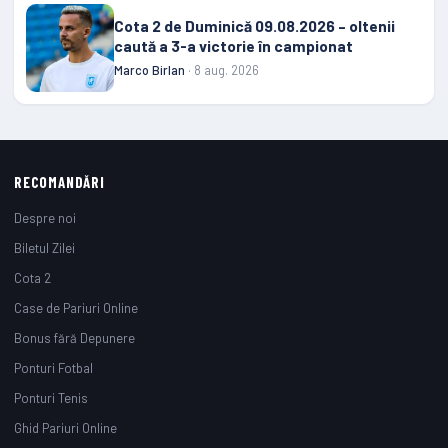
Cota 2 de Duminică 09.08.2026 – oltenii
caută a 3-a victorie în campionat
Marco Birlan
· 8 aug. 2026
RECOMANDĂRI
Despre noi
Biletul Zilei
Cota 2
Case de Pariuri Online
Bonus fără Depunere
Ponturi Fotbal
Ponturi Tenis
Ghid Pariuri Online