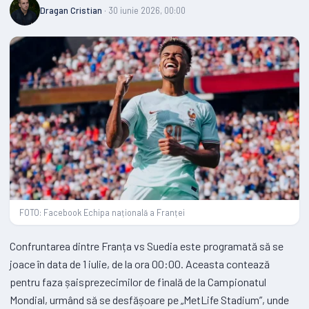
Dragan Cristian
· 30 iunie 2026, 00:00
FOTO: Facebook Echipa națională a Franței
Confruntarea dintre Franța vs Suedia este programată să se
joace în data de 1 iulie, de la ora 00:00. Aceasta contează
pentru faza șaisprezecimilor de finală de la Campionatul
Mondial, urmând să se desfășoare pe „MetLife Stadium”, unde