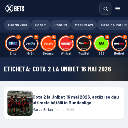
Biletul Zilei
Cota 2
Ponturi
Meciuri Azi
Case de Pariuri
2
2
4
3
1
3
2
Zinx
Mr Bit
Betano
Winbet
TopBet
888
Netbet
ETICHETĂ:
COTA 2 LA UNIBET 16 MAI 2026
Cota 2 la Unibet 16 mai 2026, astăzi se dau
ultimele bătălii în Bundesliga
Marco Birlan
· 15 mai 2026