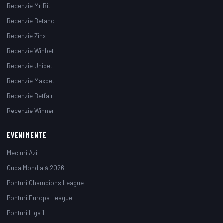
Recenzie Mr Bit
Recenzie Betano
Recenzie Zinx
Recenzie Winbet
Recenzie Unibet
Recenzie Maxbet
Recenzie Betfair
Recenzie Winner
EVENIMENTE
Meciuri Azi
Cupa Mondială 2026
Ponturi Champions League
Ponturi Europa League
Ponturi Liga 1