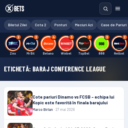
Biletul Zilei
Cota 2
Ponturi
Meciuri Azi
Case de Pariuri
2
2
4
3
1
3
2
Zinx
Mr Bit
Betano
Winbet
TopBet
888
Netbet
ETICHETĂ:
BARAJ CONFERENCE LEAGUE
Cote pariuri Dinamo vs FCSB – echipa lui
Kopic este favorită în finala barajului
Marco Birlan
· 27 mai 2026