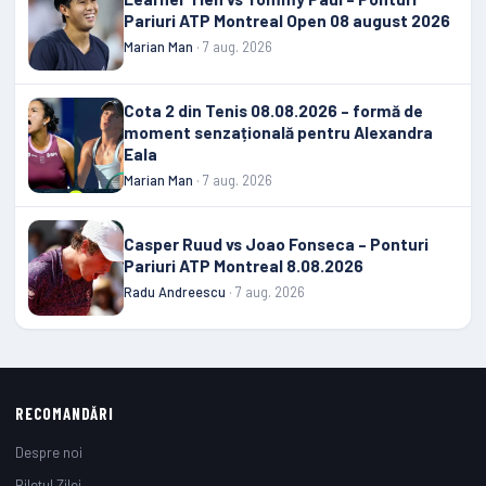
Pariuri ATP Montreal Open 08 august 2026
Marian Man
· 7 aug. 2026
Cota 2 din Tenis 08.08.2026 – formă de
moment senzațională pentru Alexandra
Eala
Marian Man
· 7 aug. 2026
Casper Ruud vs Joao Fonseca – Ponturi
Pariuri ATP Montreal 8.08.2026
Radu Andreescu
· 7 aug. 2026
RECOMANDĂRI
Despre noi
ÎNVÂRTE
Biletul Zilei