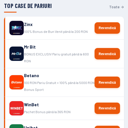
TOP CASE DE PARIURI
Toate →
Zinx
Revendică
100% Bonus de Bun Venit până la 200 RON
Mr Bit
Revendică
BONUS EXCLUSIV Pariu gratuit până la 600
RON
Betano
Revendică
100 RON Pariu Gratuit + 100% până la 5000 RON
Bonus Sport
WinBet
Revendică
Pachet Bonus până la 365 RON
Unibet