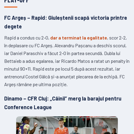
FC Argeș – Rapid: Giuleștenii scapă victoria printre
degete
Rapid a condus cu 2-0,
dar a terminat la egalitate
, scor 2-2,
în deplasare cu FC Argeș. Alexandru Pașcanu a deschis scorul,
iar Daniel Paraschiv a făcut 2-0 în partea secundă. Dubla lui
Bettaieb a adus egalarea, iar Ricardo Matos a ratat un penalty în
minutul 90+11. Rapid este pe locul 5 după acest rezultat, iar
antrenorul Costel Gâlcă și-a anunțat plecarea de la echipă. FC
Argeș rămâne pe ultima poziție.
Dinamo – CFR Cluj: „Câinii” merg la barajul pentru
Conference League