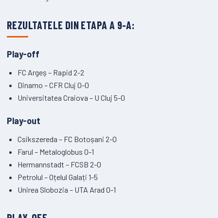
REZULTATELE DIN ETAPA A 9-A:
Play-off
FC Argeș – Rapid 2-2
Dinamo – CFR Cluj 0-0
Universitatea Craiova – U Cluj 5-0
Play-out
Csikszereda – FC Botoșani 2-0
Farul – Metaloglobus 0-1
Hermannstadt – FCSB 2-0
Petrolul – Oțelul Galați 1-5
Unirea Slobozia – UTA Arad 0-1
PLAY-OFF