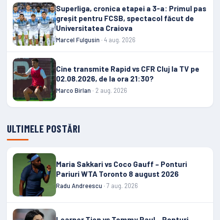
Superliga, cronica etapei a 3-a: Primul pas
greșit pentru FCSB, spectacol făcut de
Universitatea Craiova
Marcel Fulgusin
· 4 aug. 2026
Cine transmite Rapid vs CFR Cluj la TV pe
02.08.2026, de la ora 21:30?
Marco Birlan
· 2 aug. 2026
ULTIMELE POSTĂRI
Maria Sakkari vs Coco Gauff – Ponturi
Pariuri WTA Toronto 8 august 2026
Radu Andreescu
· 7 aug. 2026
Learner Tien vs Tommy Paul – Ponturi