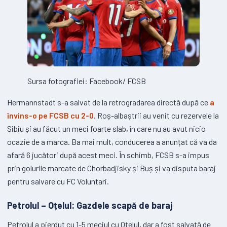
Sursa fotografiei: Facebook/ FCSB
Hermannstadt s-a salvat de la retrogradarea directă după ce
a
învins-o pe FCSB cu 2-0
. Roș-albaștrii au venit cu rezervele la
Sibiu și au făcut un meci foarte slab, în care nu au avut nicio
ocazie de a marca. Ba mai mult, conducerea a anunțat că va da
afară 6 jucători după acest meci. În schimb, FCSB s-a impus
prin golurile marcate de Chorbadjisky și Buș și va disputa baraj
pentru salvare cu FC Voluntari.
Petrolul – Oțelul: Gazdele scapă de baraj
Petrolul a pierdut cu 1-5 meciul cu Oțelul, dar a fost salvată de