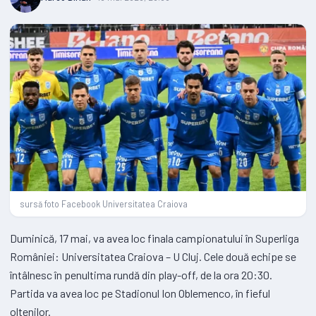
sursă foto Facebook Universitatea Craiova
Duminică, 17 mai, va avea loc finala campionatului în Superliga
României: Universitatea Craiova – U Cluj. Cele două echipe se
întâlnesc în penultima rundă din play-off, de la ora 20:30.
Partida va avea loc pe Stadionul Ion Oblemenco, în fieful
oltenilor.