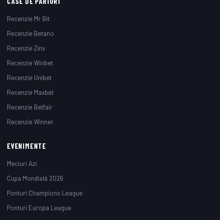
CASE DE PARIURI
Recenzie Mr Bit
Recenzie Betano
Recenzie Zinx
Recenzie Winbet
Recenzie Unibet
Recenzie Maxbet
Recenzie Betfair
Recenzie Winner
EVENIMENTE
Meciuri Azi
Cupa Mondială 2026
Ponturi Champions League
Ponturi Europa League