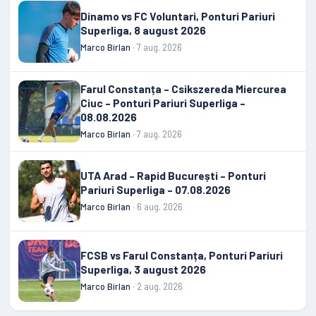
Dinamo vs FC Voluntari, Ponturi Pariuri
Superliga, 8 august 2026
Marco Birlan
· 7 aug. 2026
Farul Constanța – Csikszereda Miercurea
Ciuc – Ponturi Pariuri Superliga –
08.08.2026
Marco Birlan
· 7 aug. 2026
UTA Arad – Rapid București – Ponturi
Pariuri Superliga – 07.08.2026
Marco Birlan
· 6 aug. 2026
FCSB vs Farul Constanța, Ponturi Pariuri
Superliga, 3 august 2026
Marco Birlan
· 2 aug. 2026