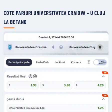
COTE PARIURI UNIVERSITATEA CRAIOVA – U CLUJ
LA BETANO