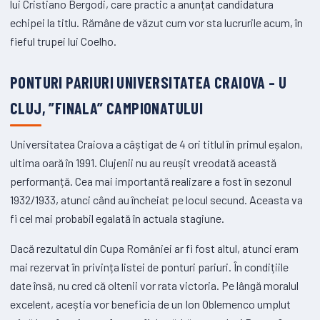
lui Cristiano Bergodi, care practic a anunțat candidatura
echipei la titlu. Rămâne de văzut cum vor sta lucrurile acum, în
fieful trupei lui Coelho.
PONTURI PARIURI UNIVERSITATEA CRAIOVA – U
CLUJ, ”FINALA” CAMPIONATULUI
Universitatea Craiova a câștigat de 4 ori titlul în primul eșalon,
ultima oară în 1991. Clujenii nu au reușit vreodată această
performanță. Cea mai importantă realizare a fost în sezonul
1932/1933, atunci când au încheiat pe locul secund. Aceasta va
fi cel mai probabil egalată în actuala stagiune.
Dacă rezultatul din Cupa României ar fi fost altul, atunci eram
mai rezervat în privința listei de ponturi pariuri. În condițiile
date însă, nu cred că oltenii vor rata victoria. Pe lângă moralul
excelent, aceștia vor beneficia de un Ion Oblemenco umplut