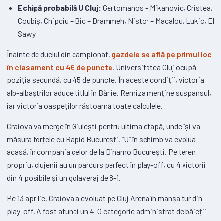
Echipă probabilă U Cluj:
Gertomanos – Mikanovic, Cristea,
Coubiș, Chipciu – Bic – Drammeh, Nistor – Macalou, Lukic, El
Sawy
Înainte de duelul din campionat,
gazdele se află pe primul loc
în clasament cu 46 de puncte
. Universitatea Cluj ocupă
poziția secundă, cu 45 de puncte. În aceste condiții, victoria
alb-albaștrilor aduce titlul în Bănie. Remiza menține suspansul,
iar victoria oaspeților răstoarnă toate calculele.
Craiova va merge în Giulești pentru ultima etapă, unde își va
măsura forțele cu Rapid București. ”U” în schimb va evolua
acasă, în compania celor de la Dinamo București. Pe teren
propriu, clujenii au un parcurs perfect în play-off, cu 4 victorii
din 4 posibile și un golaveraj de 8-1.
Pe 13 aprilie, Craiova a evoluat pe Cluj Arena în manșa tur din
play-off. A fost atunci un 4-0 categoric administrat de băieții