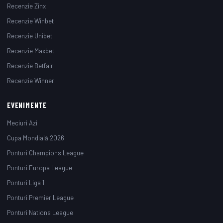
Recenzie Zinx
Recenzie Winbet
Recenzie Unibet
Recenzie Maxbet
Recenzie Betfair
Recenzie Winner
EVENIMENTE
Meciuri Azi
Cupa Mondială 2026
Ponturi Champions League
Ponturi Europa League
Ponturi Liga 1
Ponturi Premier League
Ponturi Nations League