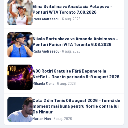
Elina Svitolina vs Anastasia Potapova –
Ponturi WTA Toronto 7.08.2026
Radu Andreescu
· 6 aug. 2026
Nikola Bartunkova vs Amanda Anisimova –
Ponturi Pariuri WTA Toronto 6.08.2026
Radu Andreescu
· 6 aug. 2026
400 Rotiri Gratuite Fără Depunere la
NetBet – Doar în perioada 6-9 august 2026
Mihaela Elena
· 6 aug. 2026
Cota 2 din Tenis 06 august 2026 – formă de
moment mai bună pentru Norrie contra lui
De Minaur
Marian Man
· 6 aug. 2026