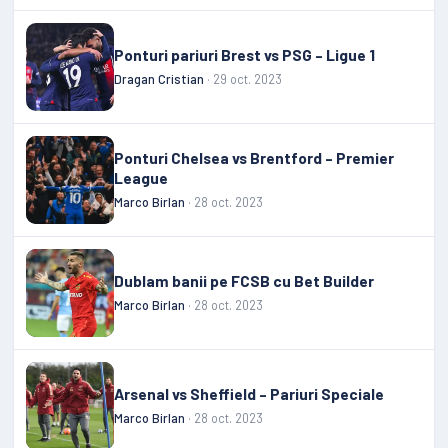
Ponturi pariuri Brest vs PSG – Ligue 1
Dragan Cristian
· 29 oct. 2023
Ponturi Chelsea vs Brentford – Premier
League
Marco Birlan
· 28 oct. 2023
Dublam banii pe FCSB cu Bet Builder
Marco Birlan
· 28 oct. 2023
Arsenal vs Sheffield – Pariuri Speciale
Marco Birlan
· 28 oct. 2023