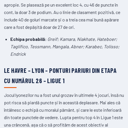
apropie. Se plasează pe un excelent loc 4, cu 46 de puncte în
cont, la doar 3 de podium. Au o linie de clasament pozitivă, ce
include 40 de goluri marcate și o a treia cea mai bună apărare
care a fost depășită doar de 27 de ori.
Echipa probabilă:
Greif; Kamara, Niakhate, Hateboer;
Taglifico, Tessmann, Mangala, Abner; Karabec, Tolisso;
Endrick
LE HAVRE – LYON – PONTURI PARIURI DIN ETAPA
CU NUMĂRUL 26 – LIGUE 1
Jocul lyonezilor nu a fost unul grozav în ultimele 4 jocuri, însă nu
pot risca să piardă puncte și în această deplasare. Mai ales că
întâlnesc o echipă cu moralul pământ, și care le este inferioară
din toate punctele de vedere. Lupta pentru top 4 în Ligue 1 este
una crâncenă, așa că o să profităm de acest obiectiv al