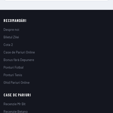
RECOMANDĂRI
Despre noi
Biletul Zilei
Cota 2
Case de Pariuri Online
Bonus fără Depunere
Ponturi Fotbal
Ponturi Tenis
Ghid Pariuri Online
CASE DE PARIURI
Recenzie Mr Bit
Recenzie Betano