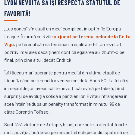
LYON NEVOITĂ SĂ ÎȘI RESPECTĂ STATUTUL DE
FAVORITĂ!
„Les gones” vin după un meci complicat în optimile Europa
League. În urmă cu 3 zile
au jucat pe terenul celor de la Celta
Vigo
, pe terenul cărora terminau la egalitate 1-1. Un rezultat
pozitiv, mai ales dacă ținem cont că egalarea au izbutit-o pe
final, prin cine altul, decât Endrick.
Își făceau mari speranțe pentru meciul din ultima etapă de
Ligue 1, când pe terenul lor veneau cei de la Paris FC. La fel că și
în meciul de joi, aveau să fie nevoiți să revină pe tabelă, fiind
surprinși de evoluția solidă a parizienilor. Evitau înfrângerea în
acea întâlnire după un penalty transformat în minutul 96 de
către Corentin Tolisso.
Sunt fără victorie de 3 etape, bilanț care nu le-a afectat foarte
mult poziția, însă le-au permis astfel echipelor din spate să se