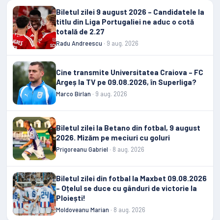
Biletul zilei 9 august 2026 – Candidatele la
titlu din Liga Portugaliei ne aduc o cotă
totală de 2.27
Radu Andreescu
· 9 aug. 2026
Cine transmite Universitatea Craiova – FC
Argeș la TV pe 09.08.2026, în Superliga?
Marco Birlan
· 9 aug. 2026
Biletul zilei la Betano din fotbal, 9 august
2026. Mizăm pe meciuri cu goluri
Prigoreanu Gabriel
· 8 aug. 2026
Biletul zilei din fotbal la Maxbet 09.08.2026
– Oțelul se duce cu gânduri de victorie la
Ploiești!
Moldoveanu Marian
· 8 aug. 2026