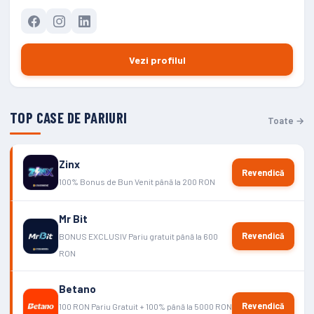
Vezi profilul
TOP CASE DE PARIURI
Toate →
Zinx
Revendică
100% Bonus de Bun Venit până la 200 RON
Mr Bit
Revendică
BONUS EXCLUSIV Pariu gratuit până la 600
RON
Betano
Revendică
100 RON Pariu Gratuit + 100% până la 5000 RON