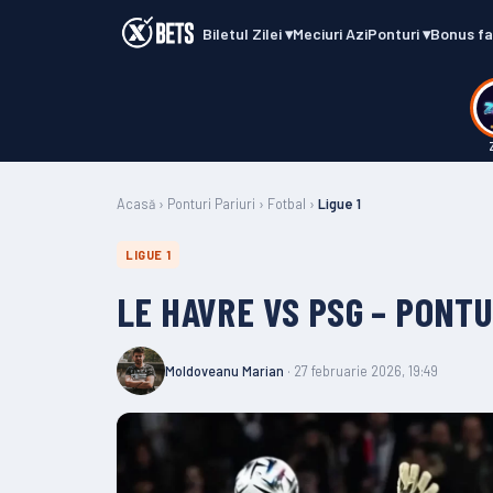
Biletul Zilei ▾
Meciuri Azi
Ponturi ▾
Bonus fa
Acasă
›
Ponturi Pariuri
›
Fotbal
›
Ligue 1
LIGUE 1
LE HAVRE VS PSG – PONTUR
Moldoveanu Marian
· 27 februarie 2026, 19:49