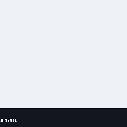
ENIMENTE