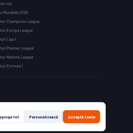
iuri Azi
a Mondială 2026
turi Champions League
turi Europa League
turi Liga 1
turi Premier League
turi Nations League
turi Formula 1
comandate, putem primi un comision. Acest lucru nu implică niciun
spinge tot
Personalizează
Acceptă toate