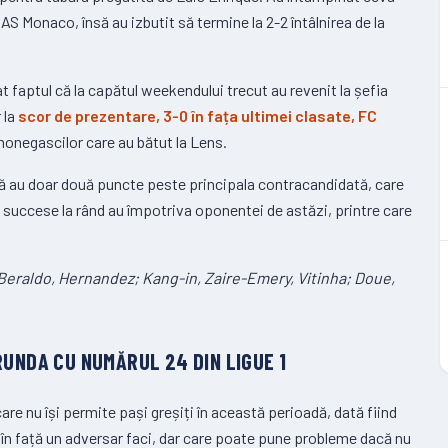
AS Monaco, însă au izbutit să termine la 2-2 întâlnirea de la
at faptul că la capătul weekendului trecut au revenit la șefia
 la
scor de prezentare, 3-0 în fața ultimei clasate, FC
 monegascilor care au bătut la Lens.
că au doar două puncte peste principala contracandidată, care
e 3 succese la rând au împotriva oponentei de astăzi, printre care
 Beraldo, Hernandez; Kang-in, Zaire-Emery, Vitinha; Doue,
RUNDA CU NUMĂRUL 24 DIN LIGUE 1
e nu își permite pași greșiți în această perioadă, dată fiind
u în față un adversar faci, dar care poate pune probleme dacă nu