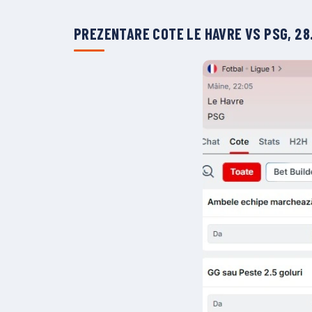
PREZENTARE COTE LE HAVRE VS PSG, 28