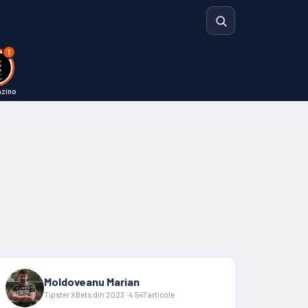
1
azino
Moldoveanu Marian
Tipster XBets din 2023 · 4.547 articole