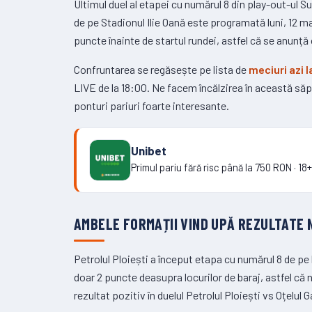
Ultimul duel al etapei cu numărul 8 din play-out-ul Su
de pe Stadionul Ilie Oană este programată luni, 12 ma
puncte înainte de startul rundei, astfel că se anunță
Confruntarea se regăsește pe lista de
meciuri azi l
LIVE de la 18:00. Ne facem încălzirea în această s
ponturi pariuri foarte interesante.
Unibet
Primul pariu fără risc până la 750 RON · 18+
AMBELE FORMAȚII VIND UPĂ REZULTATE 
Petrolul Ploiești a început etapa cu numărul 8 de pe l
doar 2 puncte deasupra locurilor de baraj, astfel că n
rezultat pozitiv în duelul Petrolul Ploiești vs Oțelul Ga