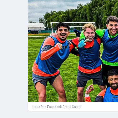
sursă foto Facebook Oțelul Galați