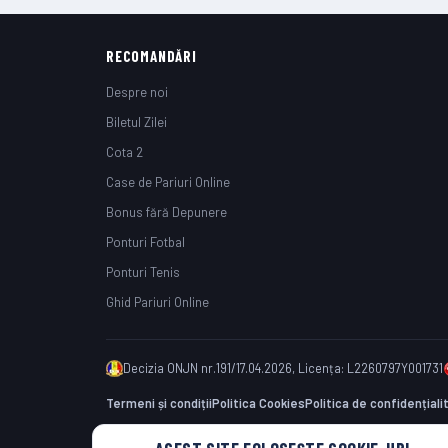
RECOMANDĂRI
Despre noi
Biletul Zilei
Cota 2
Case de Pariuri Online
Bonus fără Depunere
Ponturi Fotbal
Ponturi Tenis
Ghid Pariuri Online
Decizia ONJN nr.191/17.04.2026, Licența: L2260797Y001731
Termeni și condiții
Politica Cookies
Politica de confidențiali
Politica linkurilor:
Unele linkuri de pe XBets.ro sunt linkuri de afil