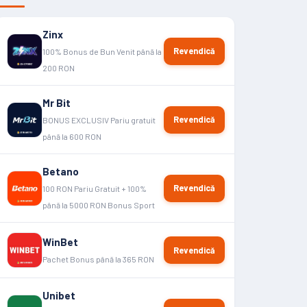
Zinx
Revendică
100% Bonus de Bun Venit până la
200 RON
Mr Bit
Revendică
BONUS EXCLUSIV Pariu gratuit
până la 600 RON
Betano
Revendică
100 RON Pariu Gratuit + 100%
până la 5000 RON Bonus Sport
WinBet
Revendică
Pachet Bonus până la 365 RON
Unibet