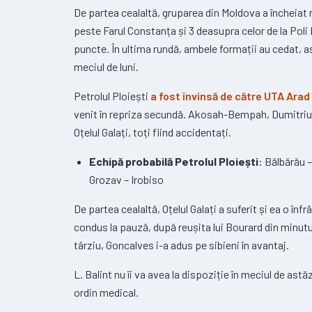
De partea cealaltă, gruparea din Moldova a încheiat 
peste Farul Constanța și 3 deasupra celor de la Poli 
puncte. În ultima rundă, ambele formații au cedat, a
meciul de luni.
Petrolul Ploiești
a fost învinsă de către UTA Arad
venit în repriza secundă. Akosah-Bempah, Dumitriu, F
Oțelul Galați, toți fiind accidentați.
Echipă probabilă Petrolul Ploiești
: Bălbărău 
Grozav – Irobiso
De partea cealaltă, Oțelul Galați a suferit și ea o în
condus la pauză, după reușita lui Bourard din minutu
târziu, Goncalves i-a adus pe sibieni în avantaj.
L. Balint nu îi va avea la dispoziție în meciul de as
ordin medical.