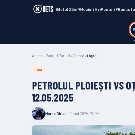
Biletul Zilei ▾
Meciuri Azi
Ponturi ▾
Bonus fa
Acasă
›
Ponturi Pariuri
›
Fotbal
›
Liga 1
LIGA 1
PETROLUL PLOIEȘTI VS O
12.05.2025
Marco Birlan
· 11 mai 2025, 20:26