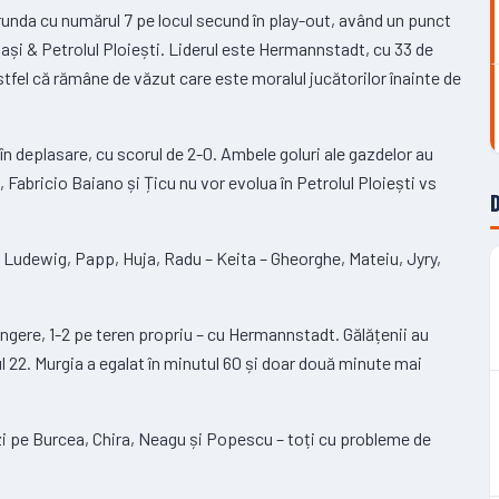
runda cu numărul 7 pe locul secund în play-out, având un punct
Iași & Petrolul Ploiești. Liderul este Hermannstadt, cu 33 de
stfel că rămâne de văzut care este moralul jucătorilor înainte de
în deplasare, cu scorul de 2-0. Ambele goluri ale gazdelor au
abricio Baiano și Țicu nu vor evolua în Petrolul Ploiești vs
D
– Ludewig, Papp, Huja, Radu – Keita – Gheorghe, Mateiu, Jyry,
frângere, 1-2 pe teren propriu – cu Hermannstadt. Gălățenii au
l 22. Murgia a egalat în minutul 60 și doar două minute mai
tăzi pe Burcea, Chira, Neagu și Popescu – toți cu probleme de