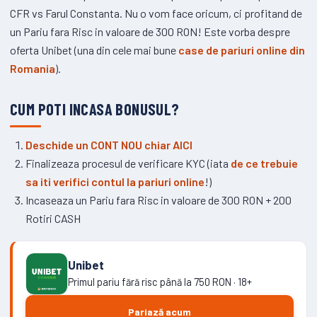
CFR vs Farul Constanta. Nu o vom face oricum, ci profitand de
un Pariu fara Risc in valoare de 300 RON! Este vorba despre
oferta Unibet (una din cele mai bune
case de pariuri online din
Romania
).
CUM POTI INCASA BONUSUL?
Deschide un CONT NOU chiar AICI
Finalizeaza procesul de verificare KYC (iata
de ce trebuie
sa iti verifici contul la pariuri online
!)
Incaseaza un Pariu fara Risc in valoare de 300 RON + 200
Rotiri CASH
Unibet
Primul pariu fără risc până la 750 RON · 18+
Pariază acum