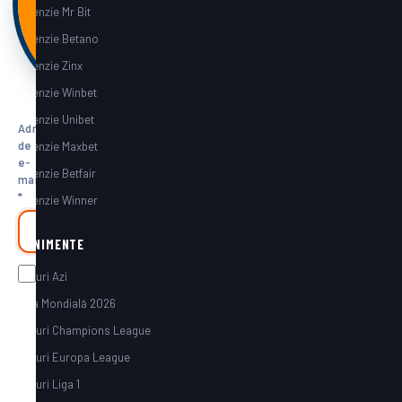
XBets
Recenzie Mr Bit
Recenzie Betano
Recenzie Zinx
Recenzie Winbet
Recenzie Unibet
Adresa
de
Recenzie Maxbet
e-
Recenzie Betfair
mail
*
Recenzie Winner
EVENIMENTE
Sunt de acord să
Meciuri Azi
primesc
Cupa Mondială 2026
newsletterul
XBets și am citit
Ponturi Champions League
Politica de
confidențialitate.
Ponturi Europa League
Mă pot dezabona
Ponturi Liga 1
oricând, dintr-un
click.
*