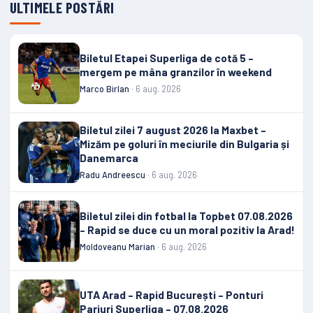
ULTIMELE POSTĂRI
Biletul Etapei Superliga de cotă 5 –
mergem pe mâna granzilor în weekend
Marco Birlan
· 6 aug. 2026
Biletul zilei 7 august 2026 la Maxbet –
Mizăm pe goluri în meciurile din Bulgaria și
Danemarca
Radu Andreescu
· 6 aug. 2026
Biletul zilei din fotbal la Topbet 07.08.2026
– Rapid se duce cu un moral pozitiv la Arad!
Moldoveanu Marian
· 6 aug. 2026
UTA Arad – Rapid București – Ponturi
Pariuri Superliga – 07.08.2026