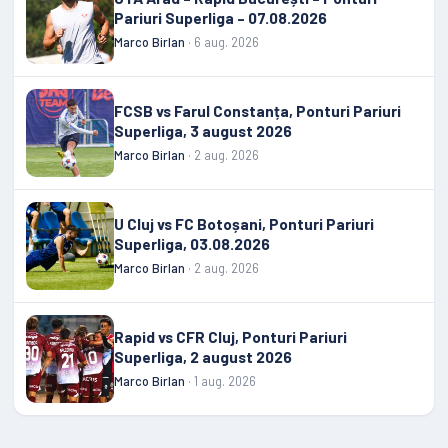
Pariuri Superliga – 07.08.2026
Marco Birlan
· 6 aug. 2026
FCSB vs Farul Constanța, Ponturi Pariuri
Superliga, 3 august 2026
Marco Birlan
· 2 aug. 2026
U Cluj vs FC Botoșani, Ponturi Pariuri
Superliga, 03.08.2026
Marco Birlan
· 2 aug. 2026
Rapid vs CFR Cluj, Ponturi Pariuri
Superliga, 2 august 2026
Marco Birlan
· 1 aug. 2026