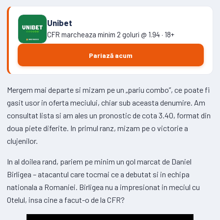
Unibet
CFR marcheaza minim 2 goluri @ 1.94 · 18+
Pariază acum
Mergem mai departe si mizam pe un „pariu combo”, ce poate fi
gasit usor in oferta meciului, chiar sub aceasta denumire. Am
consultat lista si am ales un pronostic de cota 3.40, format din
doua piete diferite. In primul ranz, mizam pe o victorie a
clujenilor.
In al doilea rand, pariem pe minim un gol marcat de Daniel
Birligea – atacantul care tocmai ce a debutat si in echipa
nationala a Romaniei. Birligea nu a impresionat in meciul cu
Otelul, insa cine a facut-o de la CFR?