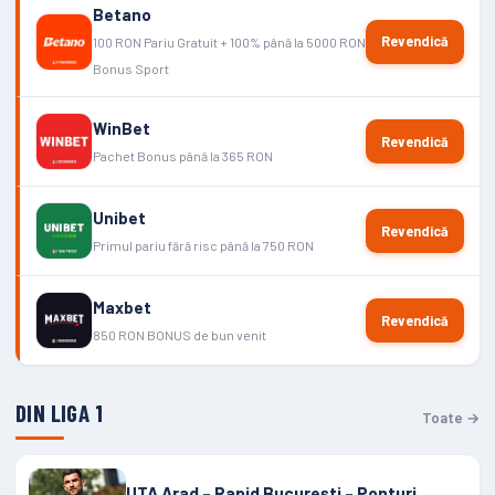
Betano
Revendică
100 RON Pariu Gratuit + 100% până la 5000 RON
Bonus Sport
WinBet
Revendică
Pachet Bonus până la 365 RON
Unibet
Revendică
Primul pariu fără risc până la 750 RON
Maxbet
Revendică
850 RON BONUS de bun venit
DIN LIGA 1
Toate →
UTA Arad – Rapid București – Ponturi