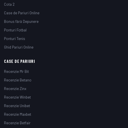
Cota 2
Case de Pariuri Online
Bonus fără Depunere
Ponturi Fotbal
Ponturi Tenis
Ghid Pariuri Online
CASE DE PARIURI
Recenzie Mr Bit
Recenzie Betano
Recenzie Zinx
Recenzie Winbet
Recenzie Unibet
Recenzie Maxbet
Recenzie Betfair