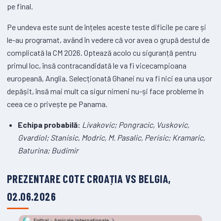
pe final.
Pe undeva este sunt de înțeles aceste teste dificile pe care și
le-au programat, având în vedere că vor avea o grupă destul de
complicată la CM 2026. Optează acolo cu siguranță pentru
primul loc, însă contracandidată le va fi vicecampioana
europeană, Anglia. Selecționată Ghanei nu va fi nici ea una ușor
depășit, însă mai mult ca sigur nimeni nu-și face probleme în
ceea ce o privește pe Panama.
Echipa probabilă:
Livakovic; Pongracic, Vuskovic,
Gvardiol; Stanisic, Modric, M. Pasalic, Perisic; Kramaric,
Baturina; Budimir
PREZENTARE COTE CROAȚIA VS BELGIA,
02.06.2026