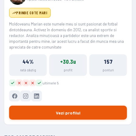
PRINDE COTE MARI
Moldoveanu Marian este numele meu si sunt pasionat de fotbal
dintotdeauna. Activez în domeniu din 2012, ca analist sportiv si
redactor. Analiza minuțioasă a partidelor este una extrem de
importantă pentru mine, iar acest lucru a facut din munca mea una
apreciata de catre comunitate
44%
+30.3u
157
rată câștig
profit
ponturi
ultimele 5
Vezi profilul