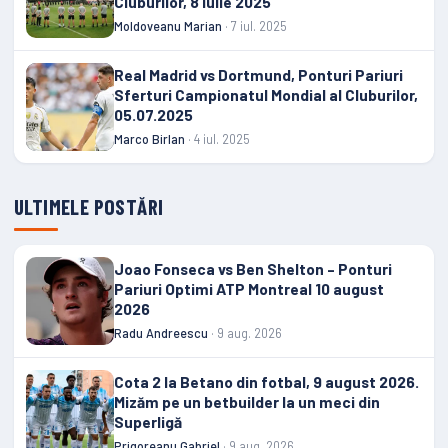
Cluburilor, 8 iulie 2025
Moldoveanu Marian
· 7 iul. 2025
Real Madrid vs Dortmund, Ponturi Pariuri
Sferturi Campionatul Mondial al Cluburilor,
05.07.2025
Marco Birlan
· 4 iul. 2025
ULTIMELE POSTĂRI
Joao Fonseca vs Ben Shelton – Ponturi
Pariuri Optimi ATP Montreal 10 august
2026
Radu Andreescu
· 9 aug. 2026
Cota 2 la Betano din fotbal, 9 august 2026.
Mizăm pe un betbuilder la un meci din
Superligă
Prigoreanu Gabriel
· 9 aug. 2026