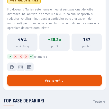
PRINDE COTE MARI
Moldoveanu Marian este numele meu si sunt pasionat de fotbal
dintotdeauna. Activez în domeniu din 2012, ca analist sportiv si
redactor. Analiza minuțioasă a partidelor este una extrem de
importantă pentru mine, iar acest lucru a facut din munca mea una
apreciata de catre comunitate
44%
+30.3u
157
rată câștig
profit
ponturi
ultimele 5
Vezi profilul
TOP CASE DE PARIURI
Toate →