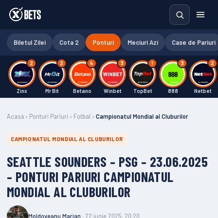
Biletul Zilei
Cota 2
Ponturi
Meciuri Azi
Case de Pariuri
2
2
4
3
1
3
2
Zinx
Mr Bit
Betano
Winbet
TopBet
888
Netbet
Acasă
›
Ponturi Pariuri
›
Fotbal
›
Campionatul Mondial al Cluburilor
CAMPIONATUL MONDIAL AL CLUBURILOR
SEATTLE SOUNDERS – PSG – 23.06.2025
– PONTURI PARIURI CAMPIONATUL
MONDIAL AL CLUBURILOR
Moldoveanu Marian
· 22 iunie 2025, 20:20