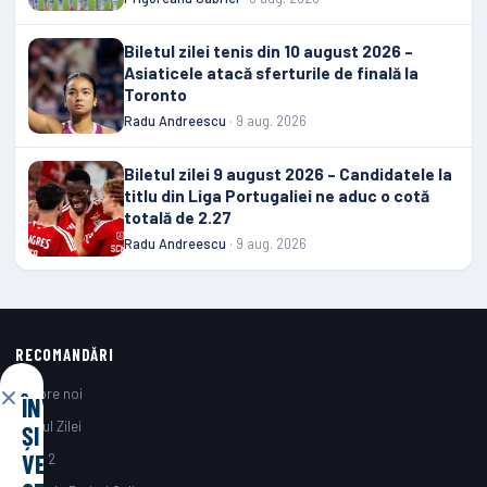
Biletul zilei tenis din 10 august 2026 –
Asiaticele atacă sferturile de finală la
Toronto
Radu Andreescu
· 9 aug. 2026
Biletul zilei 9 august 2026 – Candidatele la
titlu din Liga Portugaliei ne aduc o cotă
totală de 2.27
Radu Andreescu
· 9 aug. 2026
RECOMANDĂRI
Despre noi
ÎNVÂRTE
Biletul Zilei
ȘI
VEZI
Cota 2