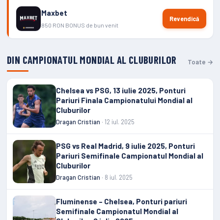
Maxbet
Revendică
850 RON BONUS de bun venit
DIN CAMPIONATUL MONDIAL AL CLUBURILOR
Toate →
Chelsea vs PSG, 13 iulie 2025, Ponturi
Pariuri Finala Campionatului Mondial al
Cluburilor
Dragan Cristian
· 12 iul. 2025
PSG vs Real Madrid, 9 iulie 2025, Ponturi
Pariuri Semifinale Campionatul Mondial al
Cluburilor
Dragan Cristian
· 8 iul. 2025
Fluminense – Chelsea, Ponturi pariuri
Semifinale Campionatul Mondial al