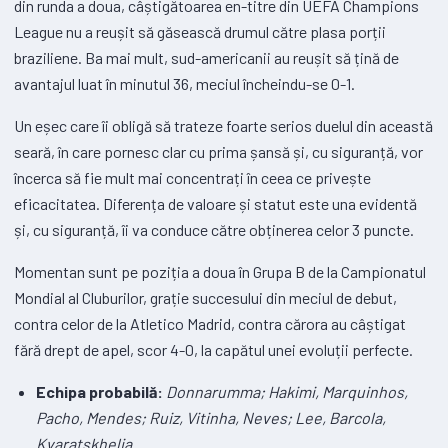
din runda a doua, câștigătoarea en-titre din UEFA Champions
League nu a reușit să găsească drumul către plasa porții
braziliene. Ba mai mult, sud-americanii au reușit să țină de
avantajul luat în minutul 36, meciul încheindu-se 0-1.
Un eșec care îi obligă să trateze foarte serios duelul din această
seară, în care pornesc clar cu prima șansă și, cu siguranță, vor
încerca să fie mult mai concentrați în ceea ce privește
eficacitatea. Diferența de valoare și statut este una evidentă
și, cu siguranță, îi va conduce către obținerea celor 3 puncte.
Momentan sunt pe poziția a doua în Grupa B de la Campionatul
Mondial al Cluburilor, grație succesului din meciul de debut,
contra celor de la Atletico Madrid, contra cărora au câștigat
fără drept de apel, scor 4-0, la capătul unei evoluții perfecte.
Echipa probabilă:
Donnarumma; Hakimi, Marquinhos,
Pacho, Mendes; Ruiz, Vitinha, Neves; Lee, Barcola,
Kvaratskhelia