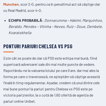
Munchen
, scor 2-0, pentru ca în penultimul act să câștige clar
cu Real Madrid, scor 4-0.
ECHIPA PROBABILĂ:
Donnarumma – Hakimi, Marquinhos,
Beraldo, Mendes – Vitinha – Neves, Ruiz – Doue, Dembele,
Kvaratskhelia
PONTURI PARIURI CHELSEA VS PSG
Este cât se poate de clar că PSG este echipa mai bună, fiind
superioară adversarei sale din mai multe puncte de vedere.
Raportându-ne la valoarea lotului pe care îl are, dar mai ales la
forma pe care o traversează, ne așteptăm să câștige această
finală în timp regulamentar. Așadar, credem că unul dintre cele
mai bune ponturi la pariuri pentru Chelsea vs PSG este pe
victoria parizienilor, la o cotă de 1.60 oferită de agenția de
pariuri online Unibet.