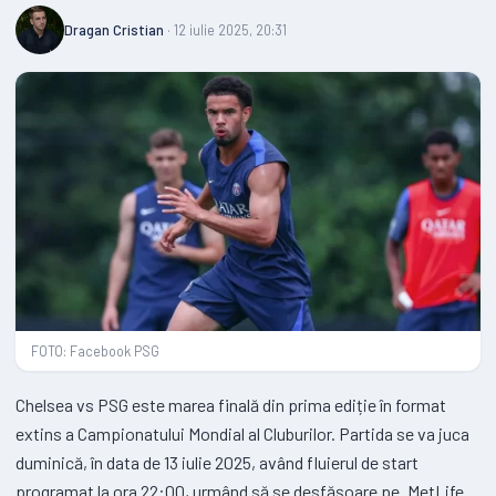
Dragan Cristian
· 12 iulie 2025, 20:31
FOTO: Facebook PSG
Chelsea vs PSG este marea finală din prima ediție în format
extins a Campionatului Mondial al Cluburilor. Partida se va juca
duminică, în data de 13 iulie 2025, având fluierul de start
programat la ora 22:00, urmând să se desfășoare pe „MetLife