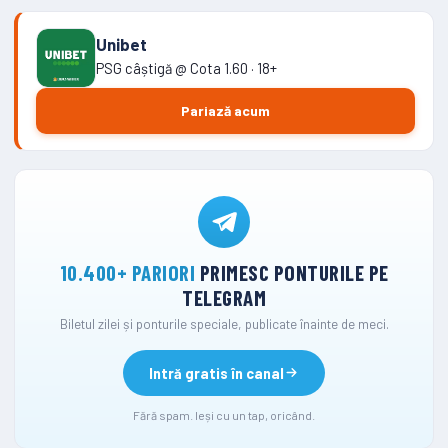
Unibet
PSG câștigă @ Cota 1.60 · 18+
Pariază acum
10.400+ PARIORI
PRIMESC PONTURILE PE
TELEGRAM
Biletul zilei și ponturile speciale, publicate înainte de meci.
Intră gratis în canal
Fără spam. Ieși cu un tap, oricând.