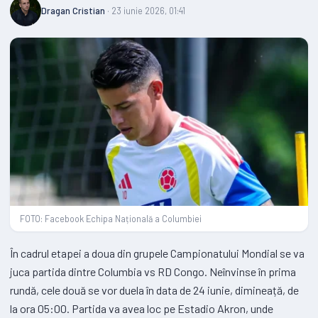
Dragan Cristian
· 23 iunie 2026, 01:41
FOTO: Facebook Echipa Națională a Columbiei
În cadrul etapei a doua din grupele Campionatului Mondial se va
juca partida dintre Columbia vs RD Congo. Neînvinse în prima
rundă, cele două se vor duela în data de 24 iunie, dimineață, de
la ora 05:00. Partida va avea loc pe Estadio Akron, unde