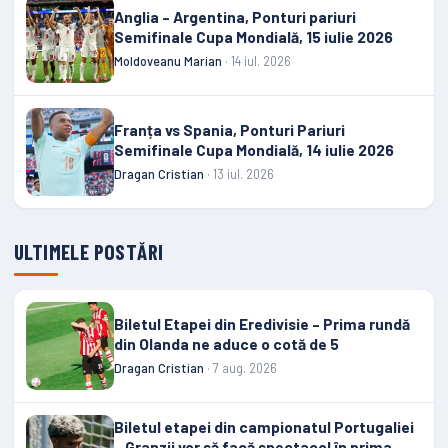
Anglia – Argentina, Ponturi pariuri
Semifinale Cupa Mondială, 15 iulie 2026
Moldoveanu Marian
· 14 iul. 2026
Franța vs Spania, Ponturi Pariuri
Semifinale Cupa Mondială, 14 iulie 2026
Dragan Cristian
· 13 iul. 2026
ULTIMELE POSTĂRI
Biletul Etapei din Eredivisie – Prima rundă
din Olanda ne aduce o cotă de 5
Dragan Cristian
· 7 aug. 2026
Biletul etapei din campionatul Portugaliei
– Granzii vor să facă spectacol în prima