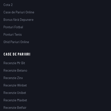
Cota 2
Case de Pariuri Online
Bonus fără Depunere
Ponturi Fotbal
Ponturi Tenis
Ghid Pariuri Online
CASE DE PARIURI
Recenzie Mr Bit
Recenzie Betano
Recenzie Zinx
Recenzie Winbet
Recenzie Unibet
Recenzie Maxbet
Recenzie Betfair