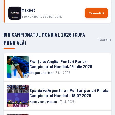
Maxbet
Revendică
850 RON BONUS de bun venit
DIN CAMPIONATUL MONDIAL 2026 (CUPA
Toate →
MONDIALĂ)
Franța vs Anglia, Ponturi Pariuri
Campionatul Mondial, 19 iulie 2026
Dragan Cristian
· 17 iul. 2026
Spania vs Argentina – Ponturi pariuri Finala
Campionatul Mondial – 19.07.2026
Moldoveanu Marian
· 17 iul. 2026