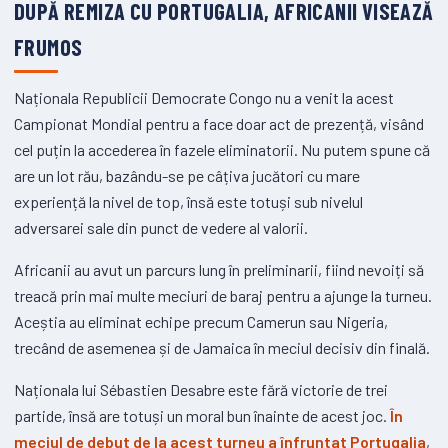
DUPĂ REMIZA CU PORTUGALIA, AFRICANII VISEAZĂ
FRUMOS
Naționala Republicii Democrate Congo nu a venit la acest
Campionat Mondial pentru a face doar act de prezență, visând
cel puțin la accederea în fazele eliminatorii. Nu putem spune că
are un lot rău, bazându-se pe câțiva jucători cu mare
experiență la nivel de top, însă este totuși sub nivelul
adversarei sale din punct de vedere al valorii.
Africanii au avut un parcurs lung în preliminarii, fiind nevoiți să
treacă prin mai multe meciuri de baraj pentru a ajunge la turneu.
Aceștia au eliminat echipe precum Camerun sau Nigeria,
trecând de asemenea și de Jamaica în meciul decisiv din finală.
Naționala lui Sébastien Desabre este fără victorie de trei
partide, însă are totuși un moral bun înainte de acest joc.
În
meciul de debut de la acest turneu a înfruntat Portugalia
,