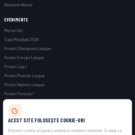
Recenzie Winner
EVENIMENTE
Meciuri Azi
Cupa Mondială 2026
Ponturi Champions League
Ponturi Europa League
Ponturi Liga 1
Ponturi Premier League
Ponturi Nations League
Ponturi Formula 1
Decizia ONJN nr.191/17.04.2026, Licența: L2260797Y001731
ACEST SITE FOLOSEȘTE COOKIE-URI
Accesul interzis persoanelor sub 18 ani
Joc responsabil!
Folosim cookie-uri pentru analiză și reclame relevante. Tu alegi ce