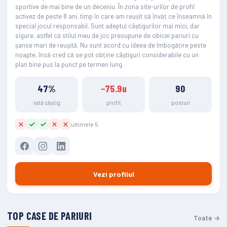
sportive de mai bine de un deceniu. În zona site-urilor de profil
activez de peste 8 ani, timp în care am reușit să învăț ce înseamnă în
special jocul responsabil. Sunt adeptul câștigurilor mai mici, dar
sigure, astfel că stilul meu de joc presupune de obicei pariuri cu
șanse mari de reușită. Nu sunt acord cu ideea de îmbogățire peste
noapte, însă cred că se pot obține câștiguri considerabile cu un
plan bine pus la punct pe termen lung.
47%
−75.9u
90
rată câștig
profit
ponturi
ultimele 5
Vezi profilul
TOP CASE DE PARIURI
Toate →