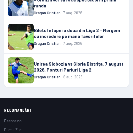
runda
Dragan Cristian
· 7 aug. 2026
Biletul etapei a doua din Liga 2 – Mergem
cu încredere pe mâna favoritelor
Dragan Cristian
· 7 aug. 2026
Unirea Slobozia vs Gloria Bistrița, 7 august
2026, Ponturi Pariuri Liga 2
Dragan Cristian
· 6 aug. 2026
RECOMANDĂRI
Despre noi
Biletul Zilei