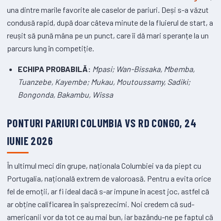
una dintre marile favorite ale caselor de pariuri. Deși s-a văzut
condusă rapid, după doar câteva minute de la fluierul de start, a
reușit să pună mâna pe un punct, care îi dă mari speranțe la un
parcurs lung în competiție.
ECHIPA PROBABILĂ:
Mpasi; Wan-Bissaka, Mbemba,
Tuanzebe, Kayembe; Mukau, Moutoussamy, Sadiki;
Bongonda, Bakambu, Wissa
PONTURI PARIURI COLUMBIA VS RD CONGO, 24
IUNIE 2026
În ultimul meci din grupe, naționala Columbiei va da piept cu
Portugalia, națională extrem de valoroasă. Pentru a evita orice
fel de emoții, ar fi ideal dacă s-ar impune în acest joc, astfel că
ar obține calificarea în șaisprezecimi. Noi credem că sud-
americanii vor da tot ce au mai bun, iar bazându-ne pe faptul că