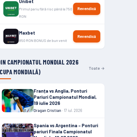
Unibet
Revendică
Primul pariu fără risc până la 750
RON
Maxbet
Revendică
850 RON BONUS de bun venit
DIN CAMPIONATUL MONDIAL 2026
Toate →
(CUPA MONDIALĂ)
Franța vs Anglia, Ponturi
Pariuri Campionatul Mondial,
19 iulie 2026
Dragan Cristian
· 17 iul. 2026
Spania vs Argentina – Ponturi
pariuri Finala Campionatul