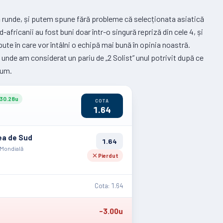
ă runde, și putem spune fără probleme că selecționata asiatică
-africanii au fost buni doar într-o singură repriză din cele 4, și
pute în care vor întâlni o echipă mai bună în opinia noastră.
 unde am considerat un pariu de „2 Solist” unul potrivit după ce
cum.
30.28u
COTA
1.64
ea de Sud
1.64
 Mondială
Pierdut
Cota: 1.64
-3.00u