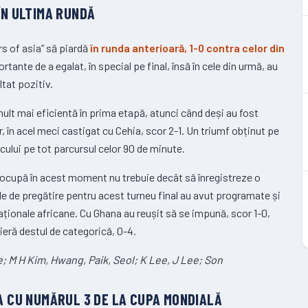
ÎN ULTIMA RUNDĂ
rs of asia” să piardă
în runda anterioară, 1-0 contra celor din
tante de a egalat, în special pe final, însă în cele din urmă, au
ltat pozitiv.
ult mai eficientă în prima etapă, atunci când deși au fost
r, în acel meci castigat cu Cehia, scor 2-1. Un triumf obținut pe
ocului pe tot parcursul celor 90 de minute.
l ocupă în acest moment nu trebuie decât să înregistreze o
rile de pregătire pentru acest turneu final au avut programate și
aționale africane. Cu Ghana au reușit să se impună, scor 1-0,
ieră destul de categorică, 0-4.
e; M H Kim, Hwang, Paik, Seol; K Lee, J Lee; Son
A CU NUMĂRUL 3 DE LA CUPA MONDIALĂ