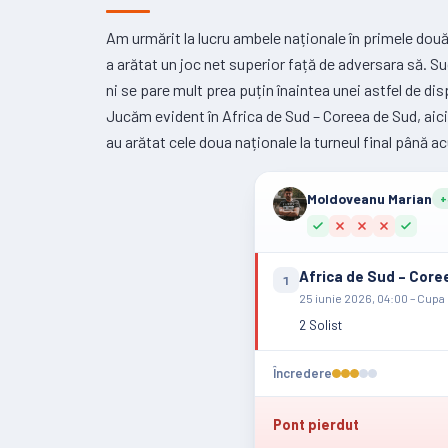
Am urmărit la lucru ambele naționale în primele dou
a arătat un joc net superior față de adversara să. Sud
ni se pare mult prea puțin înaintea unei astfel de dis
Jucăm evident în Africa de Sud – Coreea de Sud, aici
au arătat cele doua naționale la turneul final până a
Moldoveanu Marian
+
Africa de Sud – Core
1
25 iunie 2026, 04:00 – Cupa
2 Solist
Încredere
Pont pierdut