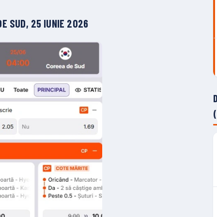
E SUD, 25 IUNIE 2026