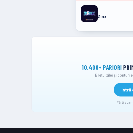
Zinx
10.400+ PARIORI
PRI
Biletul zilei și ponturi
Intră 
Fără spam.