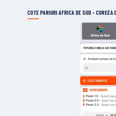
COTE PARIURI AFRICA DE SUD – COREEA D