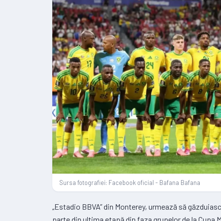
Sursa fotografiei: Facebook oficial - Bafana Bafana
„Estadio BBVA” din Monterey, urmează să găzduiască
parte din ultima etapă din faza grupelor de la Cupa Mo