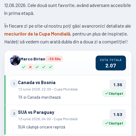
12.06.2026. Cele două sunt favorite, având adversare accesibile
în prima etapă.
În fiecare zi pe site-ul nostru poți găsi avancronici detaliate ale
meciurilor de la Cupa Mondială
, pentru un plus de inspirație.
Haideți să vedem cum arată dubla din a doua zi a competiției!
Marco Birlan
-30.59u
COTA TOTALĂ
2.07
Canada vs Bosnia
1
1.35
12 iunie 2026, 22:00 – Cupa Mondiala
Câștigat
1X si Canada marchează
SUA vs Paraguay
2
1.53
13 iunie 2026, 04:00 – Cupa Mondială
Câștigat
SUA câștigă oricare repriză