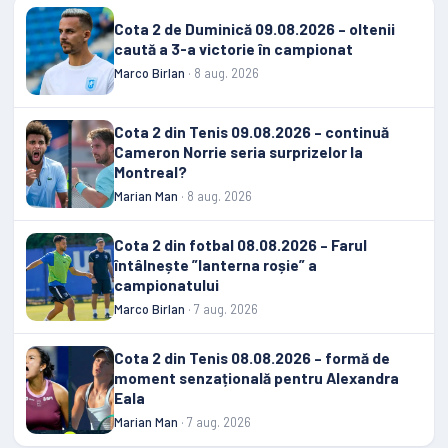
Cota 2 de Duminică 09.08.2026 – oltenii
caută a 3-a victorie în campionat
Marco Birlan
· 8 aug. 2026
Cota 2 din Tenis 09.08.2026 – continuă
Cameron Norrie seria surprizelor la
Montreal?
Marian Man
· 8 aug. 2026
Cota 2 din fotbal 08.08.2026 – Farul
întâlnește ”lanterna roșie” a
campionatului
Marco Birlan
· 7 aug. 2026
Cota 2 din Tenis 08.08.2026 – formă de
moment senzațională pentru Alexandra
Eala
Marian Man
· 7 aug. 2026