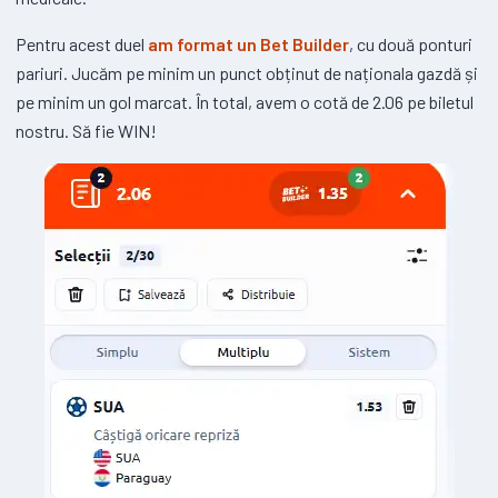
Pentru acest duel
am format un Bet Builder
, cu două ponturi
pariuri. Jucăm pe minim un punct obținut de naționala gazdă și
pe minim un gol marcat. În total, avem o cotă de 2.06 pe biletul
nostru. Să fie WIN!