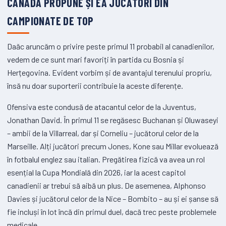
CANADA PROPUNE ȘI EA JUCĂTORI DIN
CAMPIONATE DE TOP
Daăc aruncăm o privire peste primul 11 probabil al canadienilor,
vedem de ce sunt mari favoriți în partida cu Bosnia și
Herțegovina. Evident vorbim și de avantajul terenului propriu,
însă nu doar suporterii contribuie la aceste diferențe.
Ofensiva este condusă de atacantul celor de la Juventus,
Jonathan David. În primul 11 se regăsesc Buchanan și Oluwaseyi
– ambii de la Villarreal, dar și Corneliu – jucătorul celor de la
Marseille. Alți jucători precum Jones, Kone sau Millar evoluează
în fotbalul englez sau italian. Pregătirea fizică va avea un rol
esențial la Cupa Mondială din 2026, iar la acest capitol
canadienii ar trebui să aibă un plus. De asemenea, Alphonso
Davies și jucătorul celor de la Nice – Bombito – au și ei șanse să
fie incluși în lot încă din primul duel, dacă trec peste problemele
medicale.