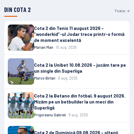
DIN COTA 2
Toate →
Cota 2 din Tenis 11 august 2026 –
”wonderkid”-ul Jodar trece printr-o formă
de moment excelentă
Marian Man
· 10 aug. 2026
Cota 2 la Unibet 10.08.2026 – jucăm tare pe
un single din Superliga
Marco Birlan
· 9 aug. 2026
Cota 2 la Betano din fotbal, 9 august 2026.
Mizăm pe un betbuilder la un meci din
Superligă
Prigoreanu Gabriel
· 9 aug. 2026
Cota 2 de Duminică 09.08.2026 – oltenii