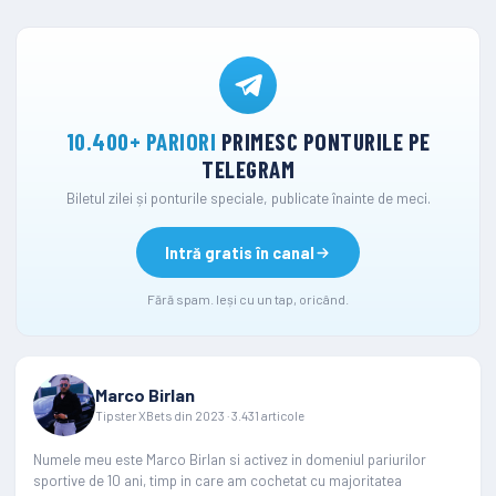
10.400+ PARIORI
PRIMESC PONTURILE PE
TELEGRAM
Biletul zilei și ponturile speciale, publicate înainte de meci.
Intră gratis în canal
Fără spam. Ieși cu un tap, oricând.
Marco Birlan
Tipster XBets din 2023 · 3.431 articole
Numele meu este Marco Birlan si activez in domeniul pariurilor
sportive de 10 ani, timp in care am cochetat cu majoritatea