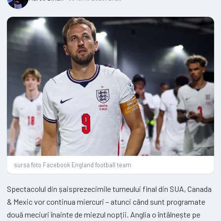
sursă foto Facebook England football team
Spectacolul din șaisprezecimile turneului final din SUA, Canada
& Mexic vor continua miercuri – atunci când sunt programate
două meciuri înainte de miezul nopții. Anglia o întâlnește pe