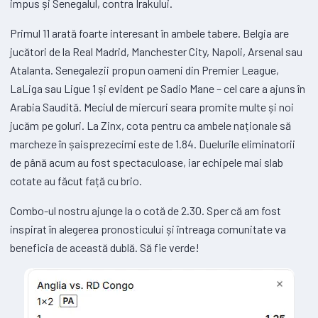
impus și Senegalul, contra Irakului.
Primul 11 arată foarte interesant în ambele tabere. Belgia are
jucători de la Real Madrid, Manchester City, Napoli, Arsenal sau
Atalanta. Senegalezii propun oameni din Premier League,
LaLiga sau Ligue 1 și evident pe Sadio Mane – cel care a ajuns în
Arabia Saudită. Meciul de miercuri seara promite multe și noi
jucăm pe goluri. La Zinx, cota pentru ca ambele naționale să
marcheze în șaisprezecimi este de 1.84. Duelurile eliminatorii
de până acum au fost spectaculoase, iar echipele mai slab
cotate au făcut față cu brio.
Combo-ul nostru ajunge la o cotă de 2.30. Sper că am fost
inspirat în alegerea pronosticului și întreaga comunitate va
beneficia de această dublă. Să fie verde!