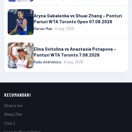
Aryna Sabalenka vs Shuai Zhang – Ponturi
Pariuri WTA Toronto Open 07.08.2026
Marian Man
· 6 aug. 2026
Elina Svitolina vs Anastasia Potapova –
Ponturi WTA Toronto 7.08.2026
Radu Andreescu
· 6 aug. 2026
RECOMANDĂRI
Despre noi
Biletul Zilei
Cota 2