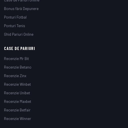
Case de Pariuri Online
Bonus fără Depunere
Ponturi Fotbal
Ponturi Tenis
Ghid Pariuri Online
CASE DE PARIURI
Recenzie Mr Bit
Recenzie Betano
Recenzie Zinx
Recenzie Winbet
Recenzie Unibet
Recenzie Maxbet
Recenzie Betfair
Recenzie Winner