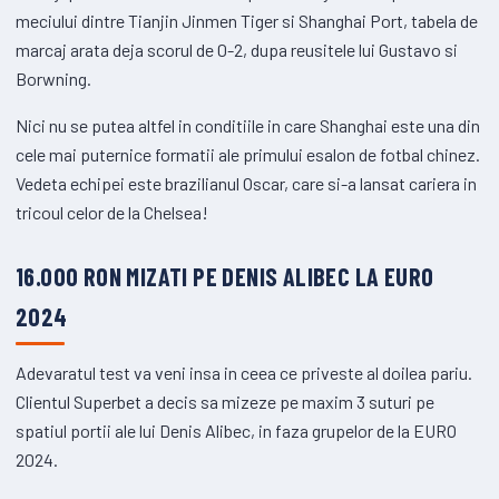
meciului dintre Tianjin Jinmen Tiger si Shanghai Port, tabela de
marcaj arata deja scorul de 0-2, dupa reusitele lui Gustavo si
Borwning.
Nici nu se putea altfel in conditiile in care Shanghai este una din
cele mai puternice formatii ale primului esalon de fotbal chinez.
Vedeta echipei este brazilianul Oscar, care si-a lansat cariera in
tricoul celor de la Chelsea!
16.000 RON MIZATI PE DENIS ALIBEC LA EURO
2024
Adevaratul test va veni insa in ceea ce priveste al doilea pariu.
Clientul Superbet a decis sa mizeze pe maxim 3 suturi pe
spatiul portii ale lui Denis Alibec, in faza grupelor de la EURO
2024.