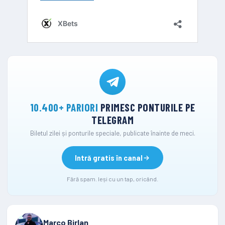
10.400+ PARIORI
PRIMESC PONTURILE PE
TELEGRAM
Biletul zilei și ponturile speciale, publicate înainte de meci.
Intră gratis în canal
Fără spam. Ieși cu un tap, oricând.
Marco Birlan