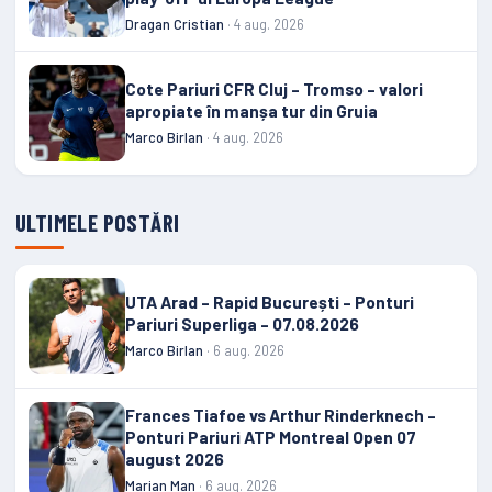
Dragan Cristian
· 4 aug. 2026
Cote Pariuri CFR Cluj – Tromso – valori
apropiate în manșa tur din Gruia
Marco Birlan
· 4 aug. 2026
ULTIMELE POSTĂRI
UTA Arad – Rapid București – Ponturi
Pariuri Superliga – 07.08.2026
Marco Birlan
· 6 aug. 2026
Frances Tiafoe vs Arthur Rinderknech –
Ponturi Pariuri ATP Montreal Open 07
august 2026
Marian Man
· 6 aug. 2026