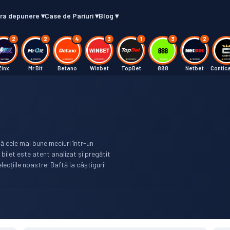
ra depunere ▾
Case de Pariuri ▾
Blog ▾
2
2
4
3
1
3
2
Zinx
Mr Bit
Betano
Winbet
TopBet
888
Netbet
Contic
ină cele mai bune meciuri într-un
 bilet este atent analizat și pregătit
elecțiile noastre! Baftă la câștiguri!