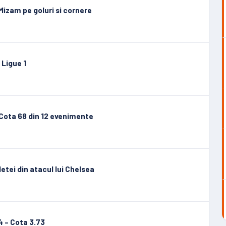
Mizam pe goluri si cornere
 Ligue 1
 Cota 68 din 12 evenimente
etei din atacul lui Chelsea
24 – Cota 3.73