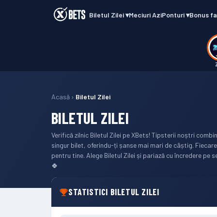
Biletul Zilei ▾
Meciuri Azi
Ponturi ▾
Bonus fa
Acasă
›
Biletul Zilei
BILETUL ZILEI
Verifică zilnic Biletul Zilei pe XBets! Tipsterii noștri comb
singur bilet, oferindu-ți șanse mai mari de câștig. Fiecare
pentru tine. Alege Biletul Zilei și pariază cu încredere pe s
🍀
STATISTICI BILETUL ZILEI