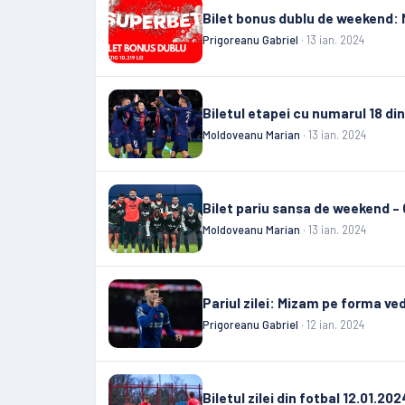
Bilet bonus dublu de weekend: 
Prigoreanu Gabriel
· 13 ian. 2024
Biletul etapei cu numarul 18 din
Moldoveanu Marian
· 13 ian. 2024
Bilet pariu sansa de weekend –
Moldoveanu Marian
· 13 ian. 2024
Pariul zilei: Mizam pe forma ved
Prigoreanu Gabriel
· 12 ian. 2024
Biletul zilei din fotbal 12.01.20