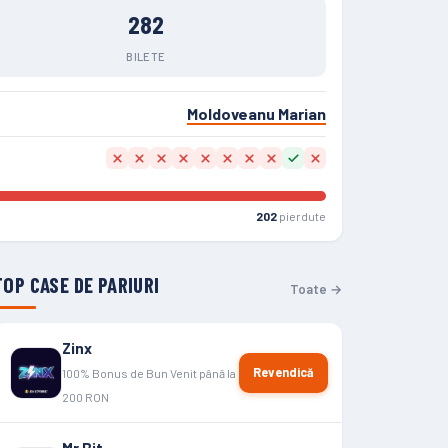
282
BILETE
Moldoveanu Marian
202
pierdute
TOP CASE DE PARIURI
Toate →
Zinx
Revendică
100% Bonus de Bun Venit până la
200 RON