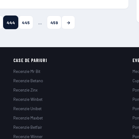
444
445
…
459
→
CASE DE PARIURI
EV
Recenzie Mr Bit
Mec
Recenzie Betano
Cup
Recenzie Zinx
Pon
Recenzie Winbet
Pon
Recenzie Unibet
Pon
Recenzie Maxbet
Pon
Recenzie Betfair
Pon
Recenzie Winner
Pon