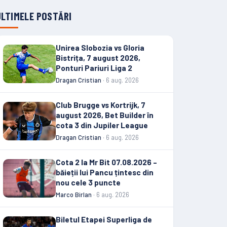
ULTIMELE POSTĂRI
Unirea Slobozia vs Gloria
Bistrița, 7 august 2026,
Ponturi Pariuri Liga 2
Dragan Cristian
· 6 aug. 2026
Club Brugge vs Kortrijk, 7
august 2026, Bet Builder în
cota 3 din Jupiler League
Dragan Cristian
· 6 aug. 2026
Cota 2 la Mr Bit 07.08.2026 –
băieții lui Pancu țintesc din
nou cele 3 puncte
Marco Birlan
· 6 aug. 2026
Biletul Etapei Superliga de