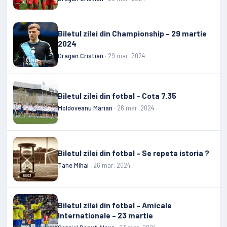
Biletul zilei din Championship – 29 martie
2024
Dragan Cristian
· 29 mar. 2024
Biletul zilei din fotbal – Cota 7.35
Moldoveanu Marian
· 26 mar. 2024
Biletul zilei din fotbal – Se repeta istoria ?
Tane Mihai
· 26 mar. 2024
Biletul zilei din fotbal – Amicale
Internationale – 23 martie