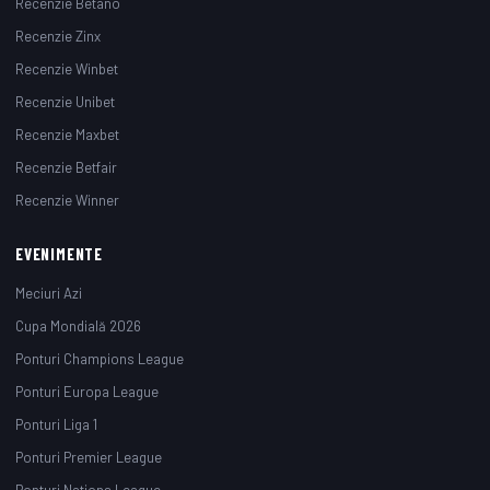
Recenzie Betano
Recenzie Zinx
Recenzie Winbet
Recenzie Unibet
Recenzie Maxbet
Recenzie Betfair
Recenzie Winner
EVENIMENTE
Meciuri Azi
Cupa Mondială 2026
Ponturi Champions League
Ponturi Europa League
Ponturi Liga 1
Ponturi Premier League