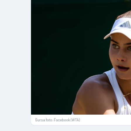
Sursa foto: Facebook (WTA)