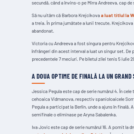
secundă, când a învins-o pe Mirra Andreeva, cap de s
Să nu uităm că Barbora Krejcikova
a luat titlul la
a treia. În prima jumătate a lunii trecute, Krejcikova
abandonat.
Victoria cu Andreeva a fost singura pentru Krejcikova
înfrângeri din acest interval a luat un singur set. De
precedentele 7 meciuri. Pe biletul zilei tenis 5 iul
A DOUA OPTIME DE FINALĂ LA UN GRAND
Jessica Pegula este cap de serie numărul 4. În cele 
cehoaica Vidmanova, respectiv spanioloaicele Sor
Pegula a participat la Berlin, unde a ajuns în finală
semifinale o eliminase pe Aryna Sabalenka.
Iva Jovic este cap de serie numărul 16. A pornit la