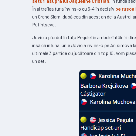
seturi asupra lui Jaqueline Cristian
. În runda se
În al treilea tur a învins-o cu 6-4 în decisiv
pe rusoa
un Grand Slam, după cea din acest an de la Australia
Putintseva.
Jovic a pierdut în fața Pegulei în ambele întâlniri di
însă că în luna iunie Jovic a învins-o pe Anisimova l
ultimele 3 partide cu jucătoare din top 10. Vom plasa
un set.