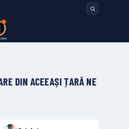
1
azino
OARE DIN ACEEAȘI ȚARĂ NE