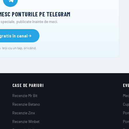
MESC PONTURILE PE TELEGRAM
le speciale, publicate înainte de meci.
gratis în canal
 Ieși cu un tap, oricând.
CASE DE PARIURI
EV
Recenzie Mr Bit
Mec
Recenzie Betano
Cup
Recenzie Zinx
Pon
Recenzie Winbet
Pon