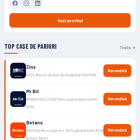
Vezi profilul
TOP CASE DE PARIURI
Toate →
Zinx
Revendică
100% Bonus de Bun Venit până la 200 RON
Mr Bit
Revendică
BONUS EXCLUSIV Pariu gratuit până la 600
RON
Betano
Revendică
100 RON Pariu Gratuit + 100% până la 5000 RON
Bonus Sport