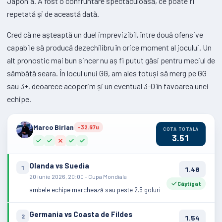
Japonia. A fost o confruntare spectaculoasă, ce poate fi
repetată și de această dată.
Cred că ne așteaptă un duel imprevizibil, între două ofensive
capabile să producă dezechilibru în orice moment al jocului. Un
alt pronostic mai bun sincer nu aș fi putut găsi pentru meciul de
sâmbătă seara. În locul unui GG, am ales totuși să merg pe GG
sau 3+, deoarece acoperim și un eventual 3-0 în favoarea unei
echipe.
Marco Birlan
-32.67u
COTA TOTALĂ
3.51
Olanda vs Suedia
1
1.48
20 iunie 2026, 20:00 – Cupa Mondiala
Câștigat
ambele echipe marchează sau peste 2.5 goluri
Germania vs Coasta de Fildes
2
1.54