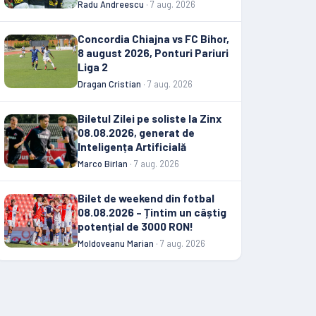
Radu Andreescu
· 7 aug. 2026
Concordia Chiajna vs FC Bihor,
8 august 2026, Ponturi Pariuri
Liga 2
Dragan Cristian
· 7 aug. 2026
Biletul Zilei pe soliste la Zinx
08.08.2026, generat de
Inteligența Artificială
Marco Birlan
· 7 aug. 2026
Bilet de weekend din fotbal
08.08.2026 – Țintim un câștig
potențial de 3000 RON!
Moldoveanu Marian
· 7 aug. 2026