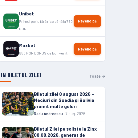
Unibet
Revendică
Primul pariu fără risc până la 750
RON
Maxbet
Revendică
850 RON BONUS de bun venit
DIN BILETUL ZILEI
Toate →
Biletul zilei 8 august 2026 –
Meciuri din Suedia și Bolivia
promit multe goluri
Radu Andreescu
· 7 aug. 2026
Biletul Zilei pe soliste la Zinx
08.08.2026, generat de