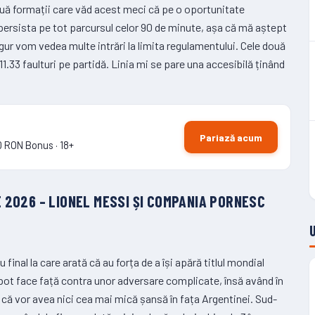
ouă formații care văd acest meci că pe o oportunitate
 persista pe tot parcursul celor 90 de minute, așa că mă aștept
gur vom vedea multe intrări la limita regulamentului. Cele două
.33 faulturi pe partidă. Linia mi se pare una accesibilă ținând
Pariază acum
0 RON Bonus · 18+
E 2026 – LIONEL MESSI ȘI COMPANIA PORNESC
final la care arată că au forța de a își apără titlul mondial
ă pot face față contra unor adversare complicate, însă având în
că vor avea nici cea mai mică șansă în fața Argentinei. Sud-