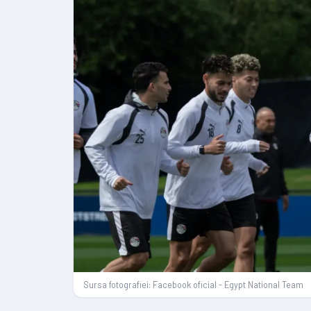
Sursa fotografiei: Facebook oficial - Egypt National Team