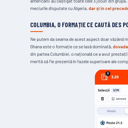
americanii au câștigat toate cele 3 jocuri din grupa,
meciurile disputate cu Algeria,
dar și în cel preced
COLUMBIA, O FORMAȚIE CE CAUTĂ DES P
Ne putem da seama de acest aspect doar văzând media
Ghana este o formație ce se lasă dominată,
dovada 
din partea Columbiei, o națională ce a avut prestaț
merită să fie prezentă în fazele superioare ale comp