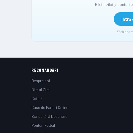
Biletul zilei și ponturi
Intră 
Fără spam.
RECOMANDĂRI
Despre noi
Biletul Zilei
Cota 2
Case de Pariuri Online
Bonus fără Depunere
Ponturi Fotbal