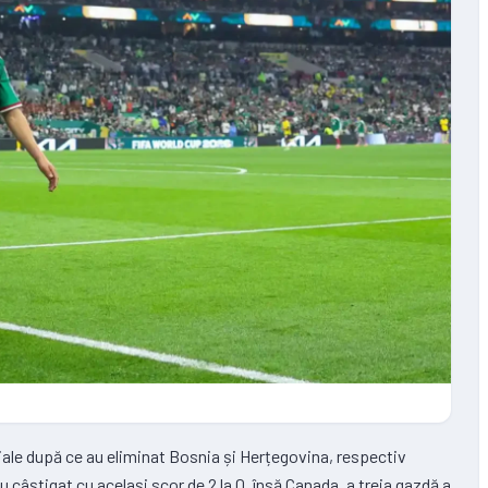
iale după ce au eliminat Bosnia și Herțegovina, respectiv
 câștigat cu același scor de 2 la 0, însă Canada, a treia gazdă a