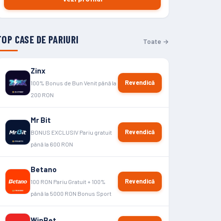
TOP CASE DE PARIURI
Toate →
Zinx
Revendică
100% Bonus de Bun Venit până la
200 RON
Mr Bit
Revendică
BONUS EXCLUSIV Pariu gratuit
până la 600 RON
Betano
Revendică
100 RON Pariu Gratuit + 100%
până la 5000 RON Bonus Sport
WinBet