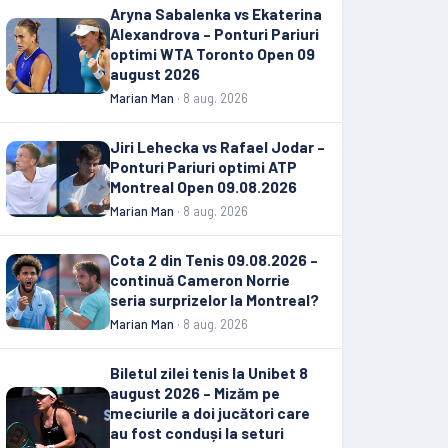
Aryna Sabalenka vs Ekaterina
Alexandrova – Ponturi Pariuri
optimi WTA Toronto Open 09
august 2026
Marian Man
· 8 aug. 2026
Jiri Lehecka vs Rafael Jodar –
Ponturi Pariuri optimi ATP
Montreal Open 09.08.2026
Marian Man
· 8 aug. 2026
Cota 2 din Tenis 09.08.2026 –
continuă Cameron Norrie
seria surprizelor la Montreal?
Marian Man
· 8 aug. 2026
Biletul zilei tenis la Unibet 8
august 2026 – Mizăm pe
meciurile a doi jucători care
au fost conduși la seturi