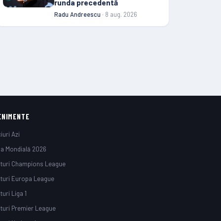
runda precedentă
Radu Andreescu
· 8 aug. 2026
ENIMENTE
iuri Azi
a Mondială 2026
turi Champions League
turi Europa League
turi Liga 1
turi Premier League