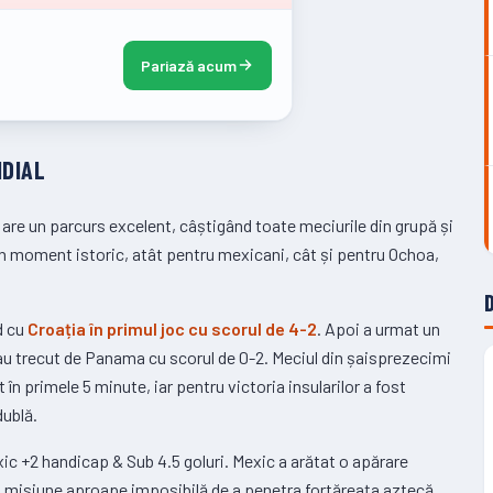
Pariază acum
NDIAL
 are un parcurs excelent, câștigând toate meciurile din grupă și
un moment istoric, atât pentru mexicani, cât și pentru Ochoa,
d cu
Croația în primul joc cu scorul de 4-2
. Apoi a urmat un
e au trecut de Panama cu scorul de 0-2. Meciul din șaisprezecimi
n primele 5 minute, iar pentru victoria insularilor a fost
dublă.
exic +2 handicap & Sub 4.5 goluri. Mexic a arătat o apărare
a o misiune aproape imposibilă de a penetra fortăreața aztecă.