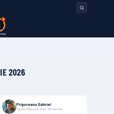
1
azino
LIE 2026
Prigoreanu Gabriel
Tipster XBets din 2023 · 553 articole