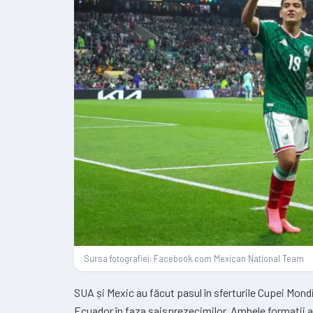
Sursa fotografiei: Facebook.com Mexican National Team
SUA și Mexic au făcut pasul în sferturile Cupei Mond
Ecuador în faza șaisprezecimilor. Ambele formații au