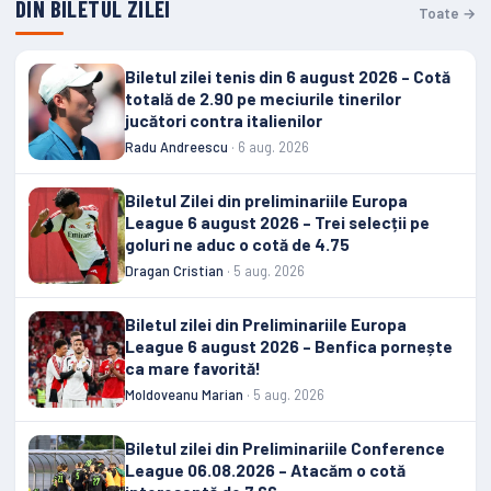
DIN BILETUL ZILEI
Toate →
Biletul zilei tenis din 6 august 2026 – Cotă
totală de 2.90 pe meciurile tinerilor
jucători contra italienilor
Radu Andreescu
· 6 aug. 2026
Biletul Zilei din preliminariile Europa
League 6 august 2026 – Trei selecții pe
goluri ne aduc o cotă de 4.75
Dragan Cristian
· 5 aug. 2026
Biletul zilei din Preliminariile Europa
League 6 august 2026 – Benfica pornește
ca mare favorită!
Moldoveanu Marian
· 5 aug. 2026
Biletul zilei din Preliminariile Conference
League 06.08.2026 – Atacăm o cotă