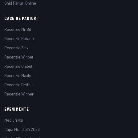
Ghid Pariuri Online
CASE DE PARIURI
Recenzie Mr Bit
Recenzie Betano
Recenzie Zinx
Recenzie Winbet
Recenzie Unibet
Recenzie Maxbet
Recenzie Betfair
Recenzie Winner
EVENIMENTE
Meciuri Azi
Cupa Mondială 2026