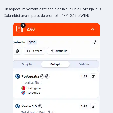
Un aspect important este acela ca la duelurile Portugaliei și
Columbiei avem parte de promoția ”+2”. Să fie WIN!