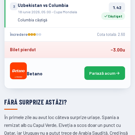
Uzbekistan vs Columbia
3
1.42
18 iunie 2026, 05:00 – Cupa Mondiala
Câștigat
Columbia câștigă
Încredere
Cota totală: 2.60
-3.00u
Bilet pierdut
Pariază acum
Betano
FĂRĂ SURPRIZE ASTĂZI?
În primele zile au avut loc câteva surprize uriașe. Spania a
remizat alb cu Capul Verde, Elveția a scos doar un punct cu
Qatar, iar Uruguay nu a putut trece de Arabia Saudită. Cred însă