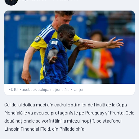
FOTO: Facebook echipa națională a Franței
Cel de-al doilea meci din cadrul optimilor de finală de la Cupa
Mondială le va avea ca protagoniste pe Paraguay și Franța. Cele
două naționale se vor întâlni la miezul nopții, pe stadionul
Lincoln Financial Field, din Philadelphia.