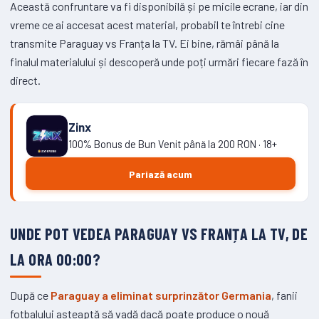
Această confruntare va fi disponibilă și pe micile ecrane, iar din
vreme ce ai accesat acest material, probabil te întrebi cine
transmite Paraguay vs Franța la TV. Ei bine, rămâi până la
finalul materialului și descoperă unde poți urmări fiecare fază în
direct.
Zinx
100% Bonus de Bun Venit până la 200 RON · 18+
Pariază acum
UNDE POT VEDEA PARAGUAY VS FRANȚA LA TV, DE
LA ORA 00:00?
După ce
Paraguay a eliminat surprinzător Germania
, fanii
fotbalului așteaptă să vadă dacă poate produce o nouă