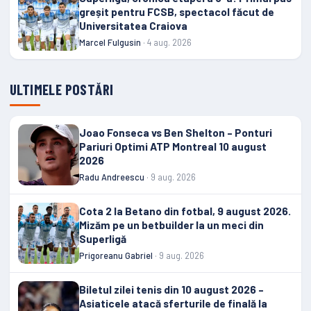
greșit pentru FCSB, spectacol făcut de
Universitatea Craiova
Marcel Fulgusin
· 4 aug. 2026
ULTIMELE POSTĂRI
Joao Fonseca vs Ben Shelton – Ponturi
Pariuri Optimi ATP Montreal 10 august
2026
Radu Andreescu
· 9 aug. 2026
Cota 2 la Betano din fotbal, 9 august 2026.
Mizăm pe un betbuilder la un meci din
Superligă
Prigoreanu Gabriel
· 9 aug. 2026
Biletul zilei tenis din 10 august 2026 –
Asiaticele atacă sferturile de finală la