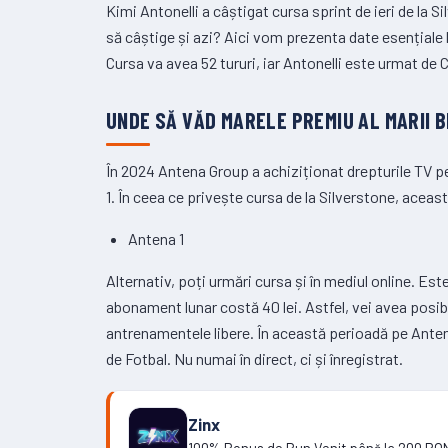
Kimi Antonelli a câștigat cursa sprint de ieri de la Si
să câștige și azi? Aici vom prezenta date esențiale l
Cursa va avea 52 tururi, iar Antonelli este urmat de C
UNDE SĂ VĂD MARELE PREMIU AL MARII BR
În 2024 Antena Group a achiziționat drepturile TV p
1. În ceea ce privește cursa de la Silverstone, aceasta
Antena 1
Alternativ, poți urmări cursa și în mediul online. Est
abonament lunar costă 40 lei. Astfel, vei avea posibil
antrenamentele libere. În această perioadă pe Anten
de Fotbal. Nu numai în direct, ci și înregistrat.
Zinx
100% Bonus de Bun Venit până la 200 RON