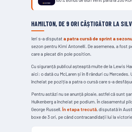
HAMILTON, DE 9 ORI CÂȘTIGĂTOR LA SI
Ieri s-a disputat
a patra cursă de sprint a sezonu
sezon pentru Kimi Antonelli. De asemenea, a fost pe
care a plecat din pole position.
Cu siguranță publicul așteaptă multe de la Lewis Ham
aici: o dată cu McLaren și în 8 rânduri cu Mercedes. 
încheiat pe poziția a patra o cursă care s-a desfășu
Pentru astăzi nu se anunță ploaie, astfel că sunt șan
Hulkenberg a încheiat pe podium. În clasamentul piloț
George Russell.
În etapa trecută
, disputată în Aust
boxe de 3 ori, pe când contracandidații lui la victori