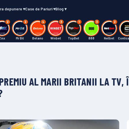
ra depunere ▾
Case de Pariuri ▾
Blog ▾
2
2
4
3
1
3
2
Zinx
Mr Bit
Betano
Winbet
TopBet
888
Netbet
Contic
REMIU AL MARII BRITANII LA TV, 
?