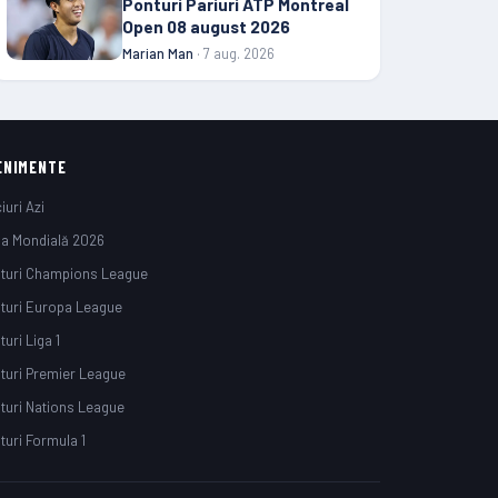
Ponturi Pariuri ATP Montreal
Open 08 august 2026
Marian Man
· 7 aug. 2026
ENIMENTE
iuri Azi
a Mondială 2026
turi Champions League
turi Europa League
turi Liga 1
turi Premier League
turi Nations League
turi Formula 1