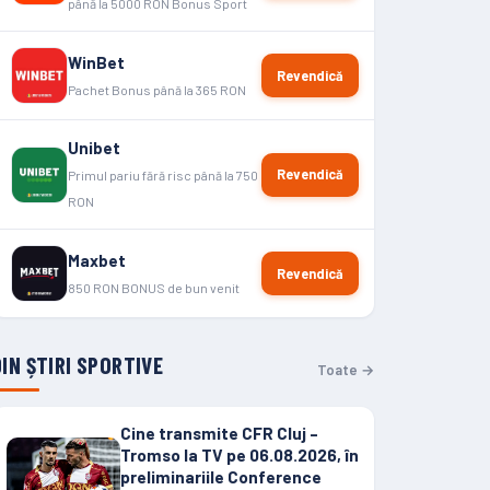
până la 5000 RON Bonus Sport
WinBet
Revendică
Pachet Bonus până la 365 RON
Unibet
Revendică
Primul pariu fără risc până la 750
RON
Maxbet
Revendică
850 RON BONUS de bun venit
DIN ȘTIRI SPORTIVE
Toate →
Cine transmite CFR Cluj –
Tromso la TV pe 06.08.2026, în
preliminariile Conference