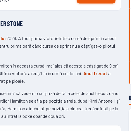
LVERSTONE
lui
2026. A fost prima victorie într-o cursă de sprint în acest
ntru prima oară când cursa de sprint nu a câștigat-o pilotul
ilton în această cursă, mai ales că acesta a câștigat de 9 ori
Ultima victorie a reușit-o în urmă cu doi ani.
Anul trecut
a
rat pe ploaie.
se mici să vedem o surpriză de talia celei de anul trecut, când
ilor Hamilton se află pe poziția a treia, după Kimi Antonelli și
ria, Hamilton a încheiat pe poziția a cincea, trecând însă pe la
e au intrat la boxe doar de două ori.