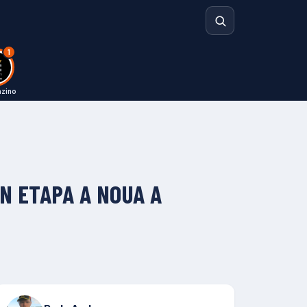
1
azino
ÎN ETAPA A NOUA A