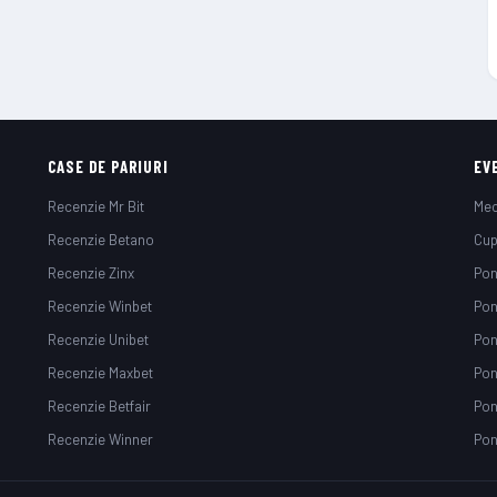
CASE DE PARIURI
EV
Recenzie Mr Bit
Mec
Recenzie Betano
Cup
Recenzie Zinx
Pon
Recenzie Winbet
Pon
Recenzie Unibet
Pon
Recenzie Maxbet
Pon
Recenzie Betfair
Pon
Recenzie Winner
Pon