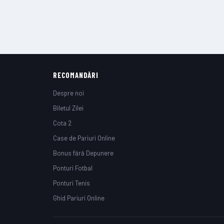
RECOMANDĂRI
Despre noi
Biletul Zilei
Cota 2
Case de Pariuri Online
Bonus fără Depunere
Ponturi Fotbal
Ponturi Tenis
Ghid Pariuri Online