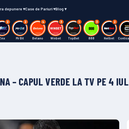
ra depunere ▾
Case de Pariuri ▾
Blog ▾
2
2
4
3
1
3
2
Zinx
Mr Bit
Betano
Winbet
TopBet
888
Netbet
Contic
A – CAPUL VERDE LA TV PE 4 IULI