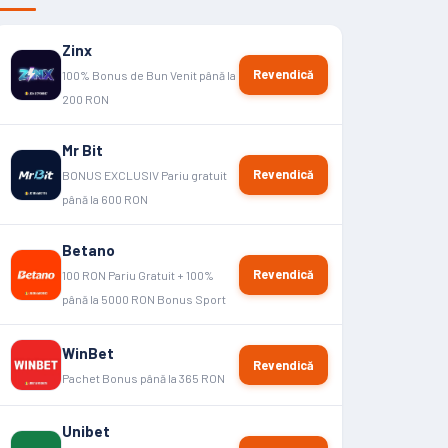
Zinx
Revendică
100% Bonus de Bun Venit până la
200 RON
Mr Bit
Revendică
BONUS EXCLUSIV Pariu gratuit
până la 600 RON
Betano
Revendică
100 RON Pariu Gratuit + 100%
până la 5000 RON Bonus Sport
WinBet
Revendică
Pachet Bonus până la 365 RON
Unibet