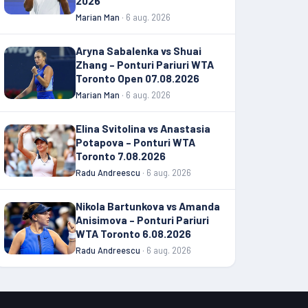
2026
Marian Man
· 6 aug. 2026
Aryna Sabalenka vs Shuai
Zhang – Ponturi Pariuri WTA
Toronto Open 07.08.2026
Marian Man
· 6 aug. 2026
Elina Svitolina vs Anastasia
Potapova – Ponturi WTA
Toronto 7.08.2026
Radu Andreescu
· 6 aug. 2026
Nikola Bartunkova vs Amanda
Anisimova – Ponturi Pariuri
WTA Toronto 6.08.2026
Radu Andreescu
· 6 aug. 2026