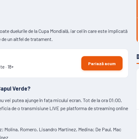
ate duelurile de la Cupa Mondială, iar cel în care este implicată
e un altfel de tratament.
Pariază acum
te · 18+
Capul Verde?
e nu vei putea ajunge în fața micului ecran. Tot de la ora 01:00,
eficia de o transmisiune LIVE pe platforma de streaming online
z; Molina, Romero, Lisandro Martinez, Medina; De Paul, Mac
tinez