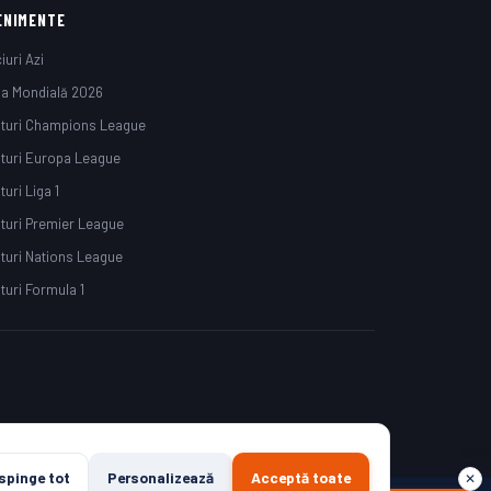
ENIMENTE
iuri Azi
a Mondială 2026
turi Champions League
turi Europa League
turi Liga 1
turi Premier League
turi Nations League
turi Formula 1
comandate, putem primi un comision. Acest lucru nu implică niciun
spinge tot
Personalizează
Acceptă toate
✕