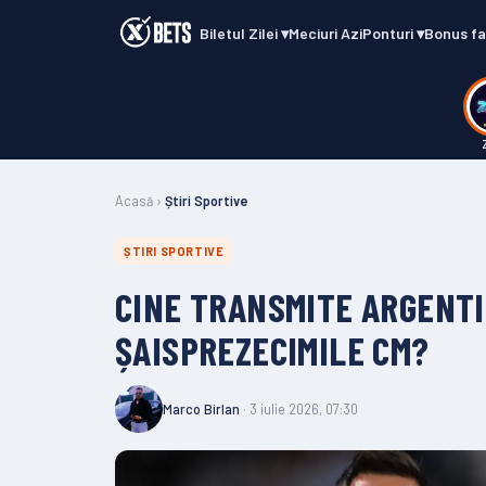
Biletul Zilei ▾
Meciuri Azi
Ponturi ▾
Bonus fa
Acasă
›
Știri Sportive
ȘTIRI SPORTIVE
CINE TRANSMITE ARGENTIN
ȘAISPREZECIMILE CM?
Marco Birlan
· 3 iulie 2026, 07:30