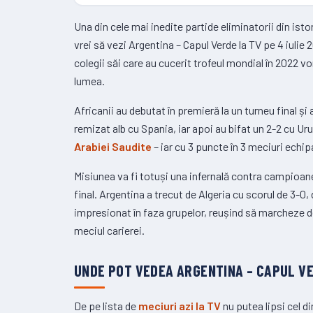
Una din cele mai inedite partide eliminatorii din is
vrei să vezi Argentina – Capul Verde la TV pe 4 iulie 
colegii săi care au cucerit trofeul mondial în 2022 v
lumea.
Africanii au debutat în premieră la un turneu final și 
remizat alb cu Spania, iar apoi au bifat un 2-2 cu Ur
Arabiei Saudite
– iar cu 3 puncte în 3 meciuri echip
Misiunea va fi totuși una infernală contra campioane
final. Argentina a trecut de Algeria cu scorul de 3-0,
impresionat în faza grupelor, reușind să marcheze de 
meciul carierei.
UNDE POT VEDEA ARGENTINA – CAPUL VE
De pe lista de
meciuri azi la TV
nu putea lipsi cel d