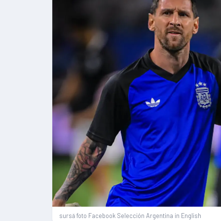
sursă foto Facebook Selección Argentina in English