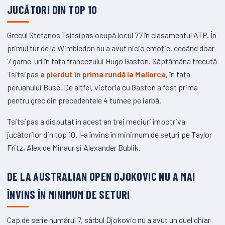
JUCĂTORI DIN TOP 10
Grecul Stefanos Tsitsipas ocupă locul 77 în clasamentul ATP. În
primul tur de la Wimbledon nu a avut nicio emoție, cedând doar
7 game-uri în fața francezului Hugo Gaston. Săptămâna trecută
Tsitsipas
a pierdut în prima rundă la Mallorca
, în fața
peruanului Buse. De altfel, victoria cu Gaston a fost prima
pentru grec din precedentele 4 turnee pe iarbă.
Tsitsipas a disputat în acest an trei meciuri împotriva
jucătorilor din top 10. I-a învins în minimum de seturi pe Taylor
Fritz, Alex de Minaur și Alexander Bublik.
DE LA AUSTRALIAN OPEN DJOKOVIC NU A MAI
ÎNVINS ÎN MINIMUM DE SETURI
Cap de serie numărul 7, sârbul Djokovic nu a avut un duel chiar