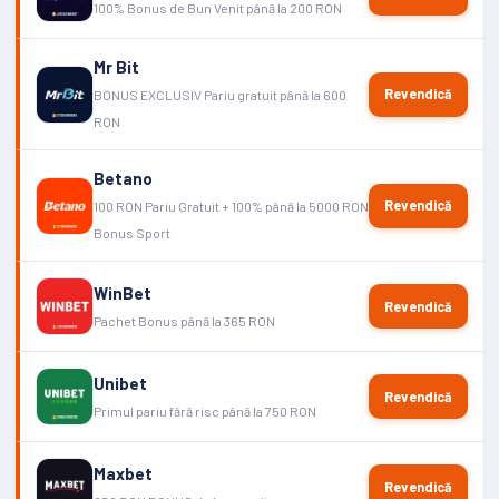
100% Bonus de Bun Venit până la 200 RON
Mr Bit
Revendică
BONUS EXCLUSIV Pariu gratuit până la 600
RON
Betano
Revendică
100 RON Pariu Gratuit + 100% până la 5000 RON
Bonus Sport
WinBet
Revendică
Pachet Bonus până la 365 RON
Unibet
Revendică
Primul pariu fără risc până la 750 RON
Maxbet
Revendică