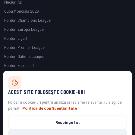
Meciuri Azi
Cupa Mondială 2026
Ponturi Champions League
Ponturi Europa League
Ponturi Liga 1
Ponturi Premier League
Ponturi Nations League
Ponturi Formula 1
Decizia ONJN nr.191/17.04.2026, Licența: L2260797Y001731
ACEST SITE FOLOSEȘTE COOKIE-URI
Accesul interzis persoanelor sub 18 ani
Joc responsabil!
Folosim cookie-uri pentru analiză și reclame relevante. Tu alegi ce
permiți.
Politica de confidențialitate
Termeni și condiții
Politica Cookies
Politica de confidențialitate
Contact
Setări cookie-uri
Respinge tot
Politica linkurilor:
Unele linkuri de pe XBets.ro sunt linkuri de afiliere. Dacă dați
click pe acestea și vă creați un cont la una dintre agențiile de pariuri recomandate,