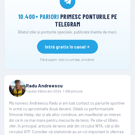
10.400+ PARIORI
PRIMESC PONTURILE PE
TELEGRAM
Biletul zilei și ponturile speciale, publicate înainte de meci.
Intră gratis în canal
Fără spam. Ieși cu un tap, oricând.
Radu Andreescu
Tipster XBets din 2024 · 1.158 articole
Mă numesc Andreescu Radu și am luat contact cu pariurile sportive
în urmă cu aproximativ două decenii. Odată cu performanțele
Simonei Halep, dar și ale altor românce, am manifestat un interes
din ce în ce mai mare pentru meciurile de tenis. Pe site-ul XBets
ofer, în principal, articole de tenis atât din circuitul WTA, cât și din
circuitul ATP. Consider că statisticile au un rol important în oferirea