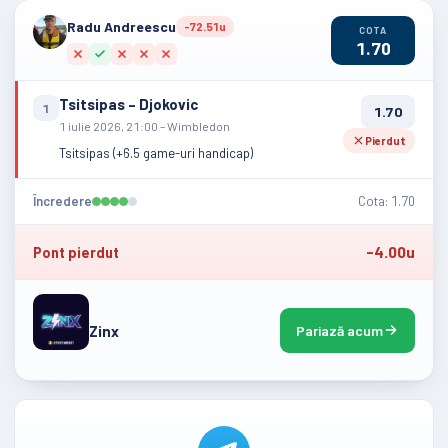
Radu Andreescu
-72.51u
COTA
1.70
Tsitsipas – Djokovic
1
1.70
1 iulie 2026, 21:00 – Wimbledon
Pierdut
Tsitsipas (+6.5 game-uri handicap)
Încredere
Cota: 1.70
-4.00u
Pont pierdut
Pariază acum
Zinx