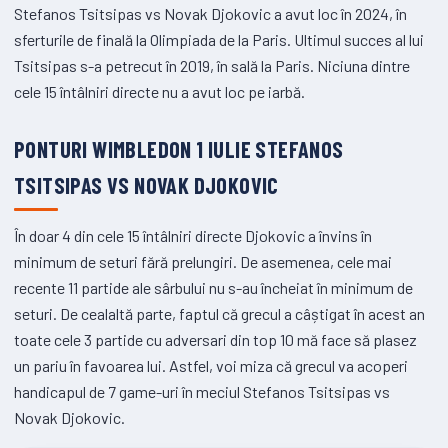
Stefanos Tsitsipas vs Novak Djokovic a avut loc în 2024, în
sferturile de finală la Olimpiada de la Paris. Ultimul succes al lui
Tsitsipas s-a petrecut în 2019, în sală la Paris. Niciuna dintre
cele 15 întâlniri directe nu a avut loc pe iarbă.
PONTURI WIMBLEDON 1 IULIE STEFANOS
TSITSIPAS VS NOVAK DJOKOVIC
În doar 4 din cele 15 întâlniri directe Djokovic a învins în
minimum de seturi fără prelungiri. De asemenea, cele mai
recente 11 partide ale sârbului nu s-au încheiat în minimum de
seturi. De cealaltă parte, faptul că grecul a câștigat în acest an
toate cele 3 partide cu adversari din top 10 mă face să plasez
un pariu în favoarea lui. Astfel, voi miza că grecul va acoperi
handicapul de 7 game-uri în meciul Stefanos Tsitsipas vs
Novak Djokovic.