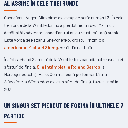
ALIASSIME ÎN CELE TREI RUNDE
Canadianul Auger-Aliassime este cap de serie numărul 3. În cele
trei runde de la Wimbledon nu a pierdut niciun set. Mai mult
decât atât, adversarii canadianului nu au reușit să facă break.
Este vorba de kazahul Shevchenko, croatul Prizmic și
americanul Michael Zheng
, venit din calificări.
Înaintea Grand Slamului de la Wimbledon, canadianul reușea trei
sferturi de finală.
S-a întâmplat la Roland Garros
, s-
Hertogenbosch și Halle. Cea mai bună performanță a lui
Aliassime la Wimbledon este un sfert de finală, fază atinsă în
2021.
UN SINGUR SET PIERDUT DE FOKINA ÎN ULTIMELE 7
PARTIDE