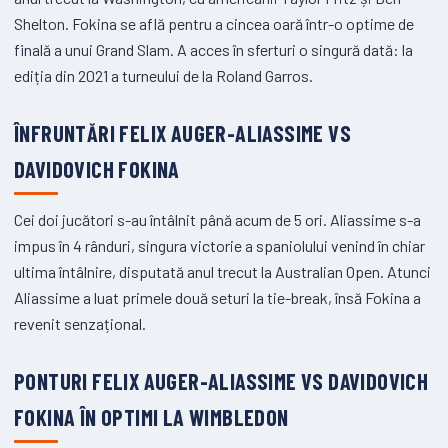
Shelton. Fokina se află pentru a cincea oară într-o optime de
finală a unui Grand Slam. A acces în sferturi o singură dată: la
ediția din 2021 a turneului de la Roland Garros.
ÎNFRUNTĂRI FELIX AUGER-ALIASSIME VS
DAVIDOVICH FOKINA
Cei doi jucători s-au întâlnit până acum de 5 ori. Aliassime s-a
impus în 4 rânduri, singura victorie a spaniolului venind în chiar
ultima întâlnire, disputată anul trecut la Australian Open. Atunci
Aliassime a luat primele două seturi la tie-break, însă Fokina a
revenit senzațional.
PONTURI FELIX AUGER-ALIASSIME VS DAVIDOVICH
FOKINA ÎN OPTIMI LA WIMBLEDON