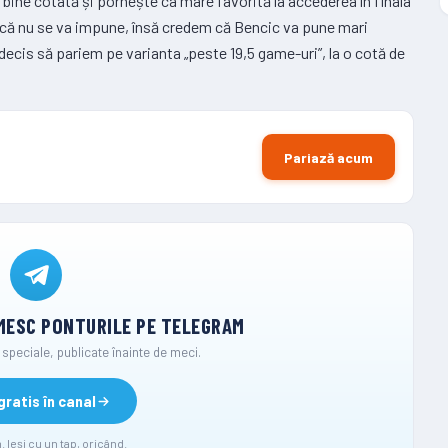
 bine cotată și pornește ca mare favorită la accederea în finala
 nu se va impune, însă credem că Bencic va pune mari
decis să pariem pe varianta „peste 19,5 game-uri”, la o cotă de
Pariază acum
MESC PONTURILE PE TELEGRAM
le speciale, publicate înainte de meci.
gratis în canal
 Ieși cu un tap, oricând.