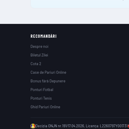
RECOMANDĂRI
Despre noi
Biletul Zilei
Cota 2
Case de Pariuri Online
Bonus fără Depunere
Ponturi Fotbal
Ponturi Tenis
Ghid Pariuri Online
Decizia ONJN nr.191/17.04.2026, Licența: L2260797Y001731