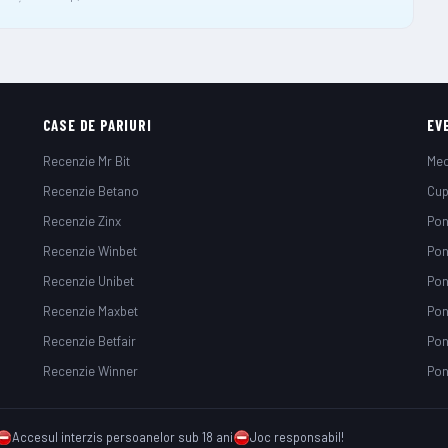
CASE DE PARIURI
EV
Recenzie Mr Bit
Mec
Recenzie Betano
Cup
Recenzie Zinx
Pon
Recenzie Winbet
Pon
Recenzie Unibet
Pon
Recenzie Maxbet
Pon
Recenzie Betfair
Pon
Recenzie Winner
Pon
Accesul interzis persoanelor sub 18 ani
Joc responsabil!