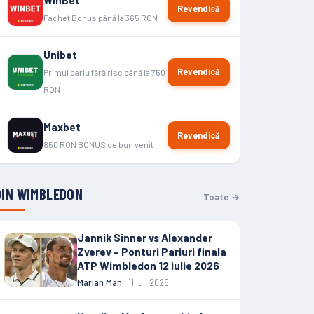
Revendică
Pachet Bonus până la 365 RON
Unibet
Revendică
Primul pariu fără risc până la 750
RON
Maxbet
Revendică
850 RON BONUS de bun venit
DIN WIMBLEDON
Toate →
Jannik Sinner vs Alexander
Zverev – Ponturi Pariuri finala
ATP Wimbledon 12 iulie 2026
Marian Man
· 11 iul. 2026