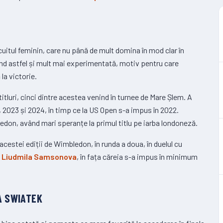
cuitul feminin, care nu până de mult domina în mod clar în
ind astfel și mult mai experimentată, motiv pentru care
 la victorie.
tluri, cinci dintre acestea venind în turnee de Mare Șlem. A
, 2023 și 2024, în timp ce la US Open s-a impus în 2022.
edon, având mari speranțe la primul titlu pe iarba londoneză.
cestei ediții de Wimbledon, în runda a doua, în duelul cu
 pe Liudmila Samsonova
, în fața căreia s-a impus în minimum
A SWIATEK