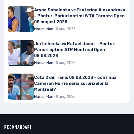
Aryna Sabalenka vs Ekaterina Alexandrova
– Ponturi Pariuri optimi WTA Toronto Open
09 august 2026
Marian Man
· 8 aug. 2026
Jiri Lehecka vs Rafael Jodar – Ponturi
Pariuri optimi ATP Montreal Open
09.08.2026
Marian Man
· 8 aug. 2026
Cota 2 din Tenis 09.08.2026 – continuă
Cameron Norrie seria surprizelor la
Montreal?
Marian Man
· 8 aug. 2026
RECOMANDĂRI