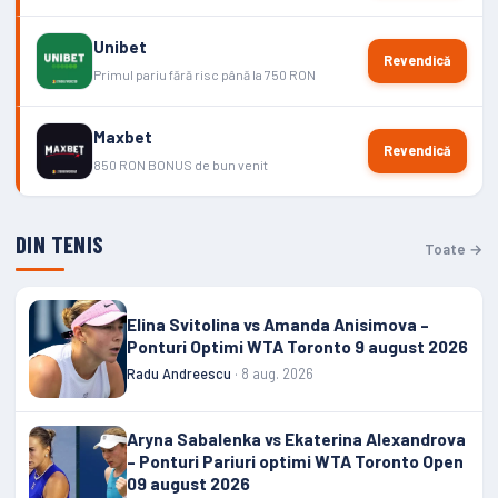
Unibet
Revendică
Primul pariu fără risc până la 750 RON
Maxbet
Revendică
850 RON BONUS de bun venit
DIN TENIS
Toate →
Elina Svitolina vs Amanda Anisimova –
Ponturi Optimi WTA Toronto 9 august 2026
Radu Andreescu
· 8 aug. 2026
Aryna Sabalenka vs Ekaterina Alexandrova
– Ponturi Pariuri optimi WTA Toronto Open
09 august 2026