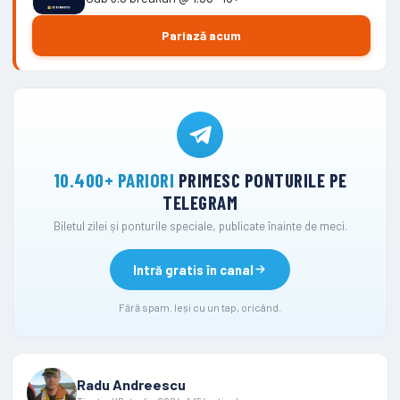
Pariază acum
10.400+ PARIORI
PRIMESC PONTURILE PE
TELEGRAM
Biletul zilei și ponturile speciale, publicate înainte de meci.
Intră gratis în canal
Fără spam. Ieși cu un tap, oricând.
Radu Andreescu