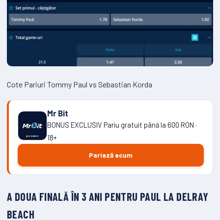
Cote Pariuri Tommy Paul vs Sebastian Korda
Mr Bit
BONUS EXCLUSIV Pariu gratuit până la 600 RON ·
18+
Pariază acum
A DOUA FINALĂ ÎN 3 ANI PENTRU PAUL LA DELRAY
BEACH