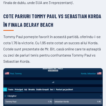
finala de dublu, unde SUA are 3 reprezentanți.
COTE PARIURI TOMMY PAUL VS SEBASTIAN KORDA
ÎN FINALA DELRAY BEACH
Tommy Paul pornește favorit în această partidă, oferindu-i-se
cota 1.76 la victorie. Cu 1.95 este cotat un succes al lui Korda.
Cotele sunt prezentate de Mr. Bit, casă online care te așteaptă
cu zeci de pariuri tenis pentru confruntarea Tommy Paul vs
Sebastian Korda.