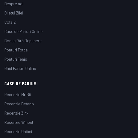
Despre noi
Biletul Zilei
Cota 2
Case de Pariuri Online
Bonus fără Depunere
Ponturi Fotbal
Ponturi Tenis
Ghid Pariuri Online
CASE DE PARIURI
Recenzie Mr Bit
Recenzie Betano
Recenzie Zinx
Recenzie Winbet
Recenzie Unibet