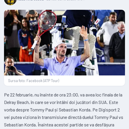
Sursa foto: Facebook (ATP Tour)
Pe 22 februarie, nu înainte de ora 23:00, va avea loc finala de la
Delray Beach, în care se vor întâlni doi jucători din SUA. Este
vorba despre Tommy Paul și Sebastian Korda. Pe Digisport 2
vei putea viziona în transmisiune directă duelul Tommy Paul vs
Sebastian Korda. Înaintea acestei partide se va desfășura