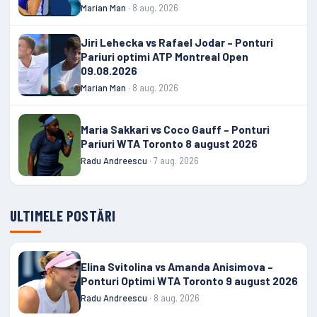
Marian Man
· 8 aug. 2026
Jiri Lehecka vs Rafael Jodar – Ponturi
Pariuri optimi ATP Montreal Open
09.08.2026
Marian Man
· 8 aug. 2026
Maria Sakkari vs Coco Gauff – Ponturi
Pariuri WTA Toronto 8 august 2026
Radu Andreescu
· 7 aug. 2026
ULTIMELE POSTĂRI
Elina Svitolina vs Amanda Anisimova –
Ponturi Optimi WTA Toronto 9 august 2026
Radu Andreescu
· 8 aug. 2026