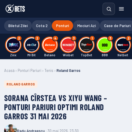
Biletul Zilei
Cota 2
Ponturi
Meciuri Azi
Case de Pariuri
2
2
4
3
1
3
2
Zinx
Mr Bit
Betano
Winbet
TopBet
888
Netbet
Acasă
›
Ponturi Pariuri
›
Tenis
›
Roland Garros
ROLAND GARROS
SORANA CÎRSTEA VS XIYU WANG –
PONTURI PARIURI OPTIMI ROLAND
GARROS 31 MAI 2026
Radu Andreescu
· 30 mai 2026, 23:30