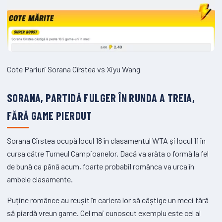
Cote Pariuri Sorana Cîrstea vs Xiyu Wang
SORANA, PARTIDĂ FULGER ÎN RUNDA A TREIA,
FĂRĂ GAME PIERDUT
Sorana Cîrstea ocupă locul 18 în clasamentul WTA și locul 11 în
cursa către Turneul Campioanelor. Dacă va arăta o formă la fel
de bună ca până acum, foarte probabil românca va urca în
ambele clasamente.
Puține românce au reușit în cariera lor să câștige un meci fără
să piardă vreun game. Cel mai cunoscut exemplu este cel al