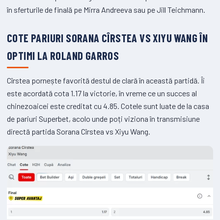
în sferturile de finală pe Mirra Andreeva sau pe Jill Teichmann.
COTE PARIURI SORANA CÎRSTEA VS XIYU WANG ÎN
OPTIMI LA ROLAND GARROS
Cîrstea pornește favorită destul de clară în această partidă. Îi
este acordată cota 1.17 la victorie, în vreme ce un succes al
chinezoaicei este creditat cu 4.85. Cotele sunt luate de la casa
de pariuri Superbet, acolo unde poți viziona în transmisiune
directă partida Sorana Cîrstea vs Xiyu Wang.