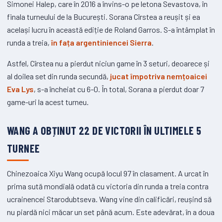
Simonei Halep, care în 2016 a învins-o pe letona Sevastova, în
finala turneului de la București. Sorana Cîrstea a reușit și ea
același lucru în această ediție de Roland Garros. S-a întâmplat în
runda a treia,
în fața argentiniencei Sierra
.
Astfel, Cîrstea nu a pierdut niciun game în 3 seturi, deoarece și
al doilea set din runda secundă,
jucat împotriva nemțoaicei
Eva Lys
, s-a încheiat cu 6-0. În total, Sorana a pierdut doar 7
game-uri la acest turneu.
WANG A OBȚINUT 22 DE VICTORII ÎN ULTIMELE 5
TURNEE
Chinezoaica Xiyu Wang ocupă locul 97 în clasament. A urcat în
prima sută mondială odată cu victoria din runda a treia contra
ucrainencei Starodubtseva. Wang vine din calificări, reușind să
nu piardă nici măcar un set până acum. Este adevărat, în a doua