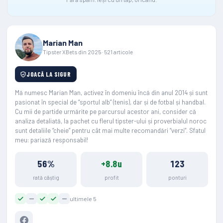
Marian Man
Tipster XBets din 2025 · 521 articole
JOACĂ LA SIGUR
Mă numesc Marian Man, activez în domeniu încă din anul 2014 și sunt
pasionat în special de “sportul alb” (tenis), dar și de fotbal și handbal.
Cu mii de partide urmărite pe parcursul acestor ani, consider că
analiza detaliată, la pachet cu flerul tipster-ului și proverbialul noroc
sunt detaliile “cheie” pentru cât mai multe recomandări “verzi”. Sfatul
meu: pariază responsabil!
56%
+8.8u
123
rată câștig
profit
ponturi
ultimele 5