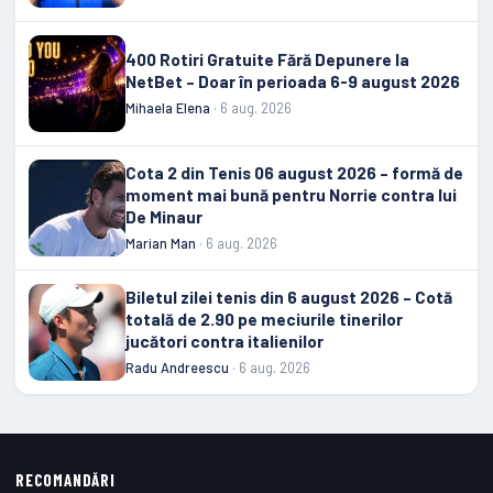
400 Rotiri Gratuite Fără Depunere la
NetBet – Doar în perioada 6-9 august 2026
Mihaela Elena
· 6 aug. 2026
Cota 2 din Tenis 06 august 2026 – formă de
moment mai bună pentru Norrie contra lui
De Minaur
Marian Man
· 6 aug. 2026
Biletul zilei tenis din 6 august 2026 – Cotă
totală de 2.90 pe meciurile tinerilor
jucători contra italienilor
Radu Andreescu
· 6 aug. 2026
RECOMANDĂRI