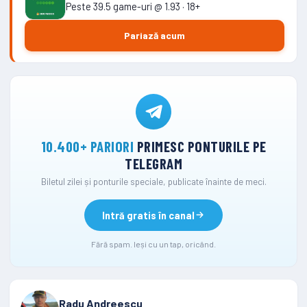
Peste 39.5 game-uri @ 1.93 · 18+
Pariază acum
10.400+ PARIORI
PRIMESC PONTURILE PE
TELEGRAM
Biletul zilei și ponturile speciale, publicate înainte de meci.
Intră gratis în canal
Fără spam. Ieși cu un tap, oricând.
Radu Andreescu