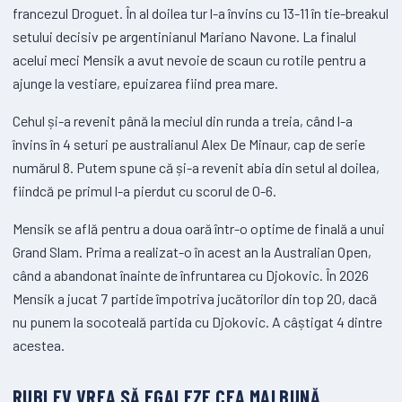
francezul Droguet. În al doilea tur l-a învins cu 13-11 în tie-breakul
setului decisiv pe argentinianul Mariano Navone. La finalul
acelui meci Mensik a avut nevoie de scaun cu rotile pentru a
ajunge la vestiare, epuizarea fiind prea mare.
Cehul și-a revenit până la meciul din runda a treia, când l-a
învins în 4 seturi pe australianul Alex De Minaur, cap de serie
numărul 8. Putem spune că și-a revenit abia din setul al doilea,
fiindcă pe primul l-a pierdut cu scorul de 0-6.
Mensik se află pentru a doua oară într-o optime de finală a unui
Grand Slam. Prima a realizat-o în acest an la Australian Open,
când a abandonat înainte de înfruntarea cu Djokovic. În 2026
Mensik a jucat 7 partide împotriva jucătorilor din top 20, dacă
nu punem la socoteală partida cu Djokovic. A câștigat 4 dintre
acestea.
RUBLEV VREA SĂ EGALEZE CEA MAI BUNĂ