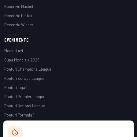
Recenzie Maxbet
Recenzie Betfair
Recenzie Winner
EVENIMENTE
Meciuri Azi
Cupa Mondială 2026
Ponturi Champions League
Ponturi Europa League
Ponturi Liga 1
Ponturi Premier League
Ponturi Nations League
Ponturi Formula 1
Decizia ONJN nr.191/17.04.2026, Licența: L2260797Y001731