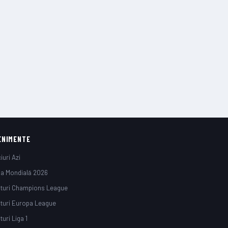
ENIMENTE
iuri Azi
a Mondială 2026
turi Champions League
turi Europa League
turi Liga 1