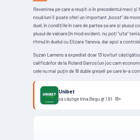
Revenirea pe care a reușit-o în precedentul meci și f
nouă luni îi poate oferi un important „boost” de mor
duel, în condițiile în care de partea sa are și plusul 
plusul de valoare (în mod evident, nu poți ”uita” teni
ritmul în duelul cu Elizara Yaneva, dar apoi a control
Suzan Lamens a expediat doar 13 lovituri câștigătoare
calificărilor de la Roland Garros (un joc cam economic
cele nu mai puțin de 16 duble greșeli pe care le-a
Unibet
să câștige Irina Begu @ 1.91 · 18+