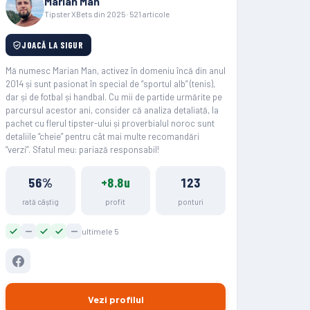
Marian Man
Tipster XBets din 2025 · 521 articole
JOACĂ LA SIGUR
Mă numesc Marian Man, activez în domeniu încă din anul
2014 și sunt pasionat în special de “sportul alb” (tenis),
dar și de fotbal și handbal. Cu mii de partide urmărite pe
parcursul acestor ani, consider că analiza detaliată, la
pachet cu flerul tipster-ului și proverbialul noroc sunt
detaliile “cheie” pentru cât mai multe recomandări
“verzi”. Sfatul meu: pariază responsabil!
56%
+8.8u
123
rată câștig
profit
ponturi
ultimele 5
Vezi profilul