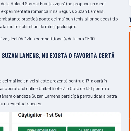
i de la Roland Garros (Franța, zgură) ne propune un meci
între experimentata româncă Irina Begu vs Suzan Lamens,
mbatante practică poate cel mai bun tenis al lor pe acest tip
a la multe schimburi de mingi prelungite.
 va „dechide” ziua competițională, de la ora 11:00.
VS SUZAN LAMENS, NU EXISTĂ O FAVORITĂ CERTĂ
cel mai înalt nivel și este prezentă pentru a 17-a oară în
r operatorul online Unibet îi oferă o Cotă de 1.91 pentru a
mai tânăra olandeză Suzan Lamens participă pentru doar a patra
tru un eventual succes.