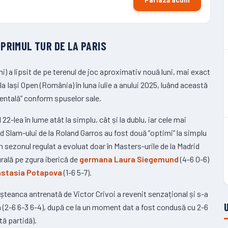
 PRIMUL TUR DE LA PARIS
ni) a lipsit de pe terenul de joc aproximativ nouă luni, mai exact
a Iași Open (România) în luna iulie a anului 2025, luând această
entală” conform spuselor sale.
-lea în lume atât la simplu, cât și la dublu, iar cele mai
d Slam-ului de la Roland Garros au fost două ”optimi” la simplu
 În sezonul regulat a evoluat doar în Masters-urile de la Madrid
gurală pe zgura iberică de
germana Laura Siegemund
(4-6 0-6)
astasia Potapova
(1-6 5-7).
reșteanca antrenată de Victor Crivoi a revenit senzațional și s-a
va (2-6 6-3 6-4), după ce la un moment dat a fost condusă cu 2-6
tă partidă).