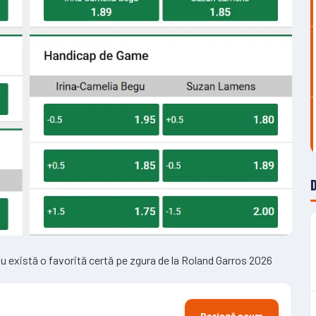
u există o favorită certă pe zgura de la Roland Garros 2026
Pariază acum