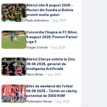
Biletul zilei 8 august 2026 –
Meciuri din Suedia și Bolivia
promit multe goluri
Radu Andreescu
· 7 aug. 2026
Concordia Chiajna vs FC Bihor,
8 august 2026, Ponturi Pariuri
Liga 2
Dragan Cristian
· 7 aug. 2026
Biletul Zilei pe soliste la Zinx
08.08.2026, generat de
Inteligența Artificială
Marco Birlan
· 7 aug. 2026
Bilet de weekend din fotbal
08.08.2026 – Țintim un câștig
potențial de 3000 RON!
Moldoveanu Marian
· 7 aug. 2026