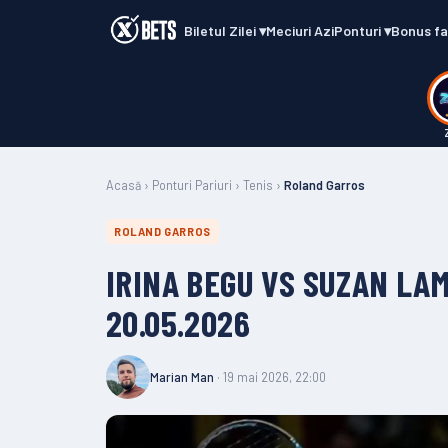
Biletul Zilei ▾
Meciuri Azi
Ponturi ▾
Bonus fa
Acasă
›
Ponturi Pariuri
›
Tenis
›
Roland Garros
ROLAND GARROS
IRINA BEGU VS SUZAN LA
20.05.2026
Marian Man
· 19 mai 2026, 22:00