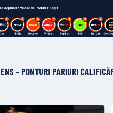
ra depunere ▾
Case de Pariuri ▾
Blog ▾
2
2
4
3
1
3
2
Zinx
Mr Bit
Betano
Winbet
TopBet
888
Netbet
Contic
MENS – PONTURI PARIURI CALIFIC