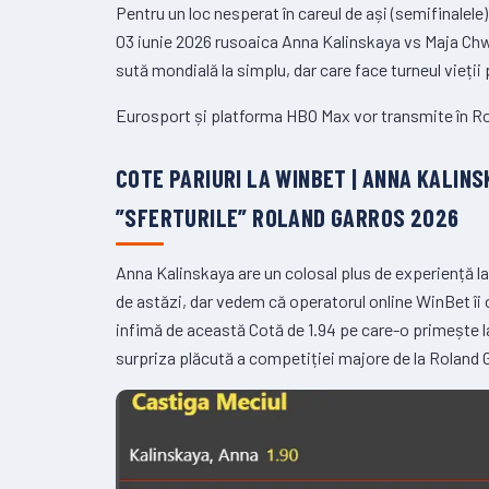
Pentru un loc nesperat în careul de ași (semifinalele)
03 iunie 2026 rusoaica Anna Kalinskaya vs Maja Chwa
sută mondială la simplu, dar care face turneul vieții
Eurosport și platforma HBO Max vor transmite în R
COTE PARIURI LA WINBET | ANNA KALIN
”SFERTURILE” ROLAND GARROS 2026
Anna Kalinskaya are un colosal plus de experiență la
de astăzi, dar vedem că operatorul online WinBet îi of
infimă de această Cotă de 1.94 pe care-o primește 
surpriza plăcută a competiției majore de la Roland 