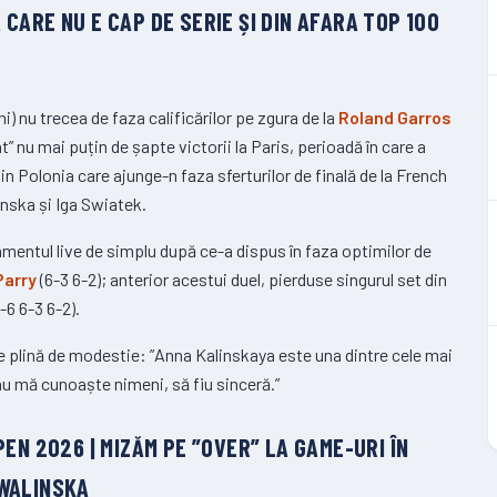
ARE NU E CAP DE SERIE ȘI DIN AFARA TOP 100
) nu trecea de faza calificărilor pe zgura de la
Roland Garros
t” nu mai puțin de șapte victorii la Paris, perioadă în care a
in Polonia care ajunge-n faza sferturilor de finală de la French
ska și Iga Swiatek.
samentul live de simplu după ce-a dispus în faza optimilor de
Parry
(6-3 6-2); anterior acestui duel, pierduse singurul set din
-6 6-3 6-2).
ație plină de modestie: ”Anna Kalinskaya este una dintre cele mai
u mă cunoaște nimeni, să fiu sinceră.”
EN 2026 | MIZĂM PE ”OVER” LA GAME-URI ÎN
HWALINSKA