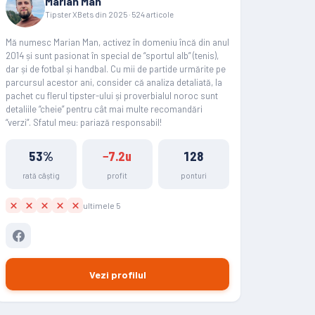
Marian Man
Tipster XBets din 2025 · 524 articole
Mă numesc Marian Man, activez în domeniu încă din anul
2014 și sunt pasionat în special de “sportul alb” (tenis),
dar și de fotbal și handbal. Cu mii de partide urmărite pe
parcursul acestor ani, consider că analiza detaliată, la
pachet cu flerul tipster-ului și proverbialul noroc sunt
detaliile “cheie” pentru cât mai multe recomandări
“verzi”. Sfatul meu: pariază responsabil!
53%
−7.2u
128
rată câștig
profit
ponturi
ultimele 5
Vezi profilul