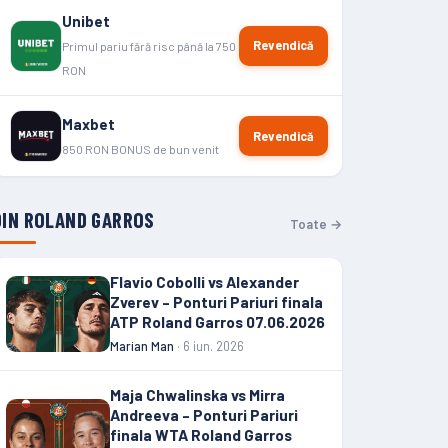
Unibet
Revendică
Primul pariu fără risc până la 750
RON
Maxbet
Revendică
850 RON BONUS de bun venit
DIN ROLAND GARROS
Toate →
Flavio Cobolli vs Alexander
Zverev – Ponturi Pariuri finala
ATP Roland Garros 07.06.2026
Marian Man
· 6 iun. 2026
Maja Chwalinska vs Mirra
Andreeva – Ponturi Pariuri
finala WTA Roland Garros