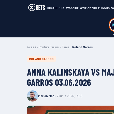
Biletul Zilei ▾
Meciuri Azi
Ponturi ▾
Bonus fa
Acasă
›
Ponturi Pariuri
›
Tenis
›
Roland Garros
ROLAND GARROS
ANNA KALINSKAYA VS MAJ
GARROS 03.06.2026
Marian Man
· 2 iunie 2026, 17:56