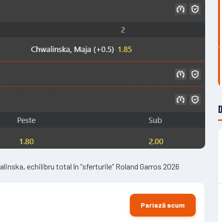
inska, echilibru total în ”sferturile” Roland Garros 2026
Pariază acum