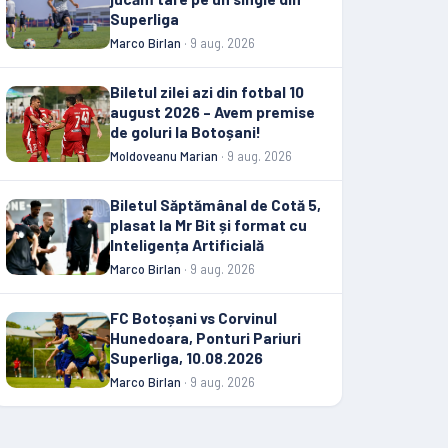
Superliga
Marco Birlan
· 9 aug. 2026
Biletul zilei azi din fotbal 10
august 2026 – Avem premise
de goluri la Botoșani!
Moldoveanu Marian
· 9 aug. 2026
Biletul Săptămânal de Cotă 5,
plasat la Mr Bit și format cu
Inteligența Artificială
Marco Birlan
· 9 aug. 2026
FC Botoșani vs Corvinul
Hunedoara, Ponturi Pariuri
Superliga, 10.08.2026
Marco Birlan
· 9 aug. 2026