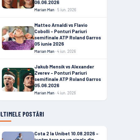
06.06.2026
Marian Man
· 5 iun. 2026
Matteo Arnaldi vs Flavio
Cobolli – Ponturi Pariuri
semifinale ATP Roland Garros
05 iunie 2026
Marian Man
· 4 iun. 2026
Jakub Mensik vs Alexander
Zverev – Ponturi Pariuri
semifinale ATP Roland Garros
05.06.2026
Marian Man
· 4 iun. 2026
ULTIMELE POSTĂRI
Cota 2 la Unibet 10.08.2026 –
jucăm tare pe un single din