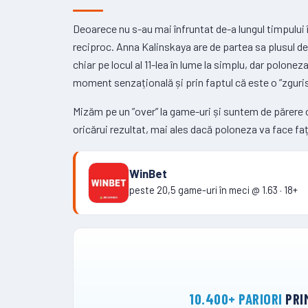
Deoarece nu s-au mai înfruntat de-a lungul timpului
reciproc. Anna Kalinskaya are de partea sa plusul de 
chiar pe locul al 11-lea în lume la simplu, dar pol
moment senzațională și prin faptul că este o ”zguris
Mizăm pe un ”over” la game-uri și suntem de părere c
oricărui rezultat, mai ales dacă poloneza va face f
WinBet
peste 20,5 game-uri în meci @ 1.63 · 18+
10.400+ PARIORI
PRI