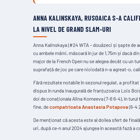
ANNA KALINSKAYA, RUSOAICA S-A CALIFI
LA NIVEL DE GRAND SLAM-URI
Anna Kalinskaya (#24 WTA – douăzeci și șapte de a
cu ambele mâini, măsoară în jur de 1,75m și dacă din
major de la French Open nu se alegea decât cu un tu
suprafață de joc pe care niciodată n-a agreat-o, calif
Fără rezultate notabile în sezonul regulat, a profita
dispus în runda inaugurală de franțuzoaica Lois Boiss
doi de conaționala Alina Korneeva (7-6 6-4), în turul
fine, de
compatrioata Anastasia Potapova
(6-4 2
De menționat că acesta este al doilea sfert de finală
uri, după ce-n anul 2024 ajungea în această fază a c