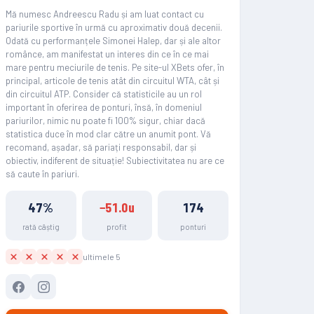
Mă numesc Andreescu Radu și am luat contact cu
pariurile sportive în urmă cu aproximativ două decenii.
Odată cu performanțele Simonei Halep, dar și ale altor
românce, am manifestat un interes din ce în ce mai
mare pentru meciurile de tenis. Pe site-ul XBets ofer, în
principal, articole de tenis atât din circuitul WTA, cât și
din circuitul ATP. Consider că statisticile au un rol
important în oferirea de ponturi, însă, în domeniul
pariurilor, nimic nu poate fi 100% sigur, chiar dacă
statistica duce în mod clar către un anumit pont. Vă
recomand, așadar, să pariați responsabil, dar și
obiectiv, indiferent de situație! Subiectivitatea nu are ce
să caute în pariuri.
47%
−51.0u
174
rată câștig
profit
ponturi
ultimele 5