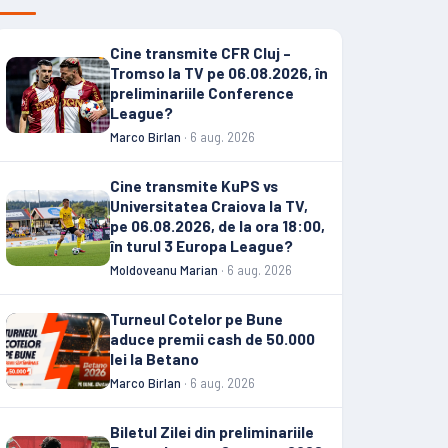
Cine transmite CFR Cluj –
Tromso la TV pe 06.08.2026, în
preliminariile Conference
League?
Marco Birlan
· 6 aug. 2026
Cine transmite KuPS vs
Universitatea Craiova la TV,
pe 06.08.2026, de la ora 18:00,
în turul 3 Europa League?
Moldoveanu Marian
· 6 aug. 2026
Turneul Cotelor pe Bune
aduce premii cash de 50.000
lei la Betano
Marco Birlan
· 6 aug. 2026
Biletul Zilei din preliminariile