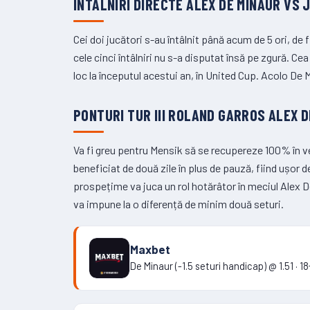
ÎNTÂLNIRI DIRECTE ALEX DE MINAUR VS
Cei doi jucători s-au întâlnit până acum de 5 ori, de
cele cinci întâlniri nu s-a disputat însă pe zgură. C
loc la începutul acestui an, în United Cup. Acolo De 
PONTURI TUR III ROLAND GARROS ALEX 
Va fi greu pentru Mensik să se recupereze 100% în v
beneficiat de două zile în plus de pauză, fiind ușor 
prospețime va juca un rol hotărâtor în meciul Alex 
va impune la o diferență de minim două seturi.
Maxbet
De Minaur (-1.5 seturi handicap) @ 1.51 · 18