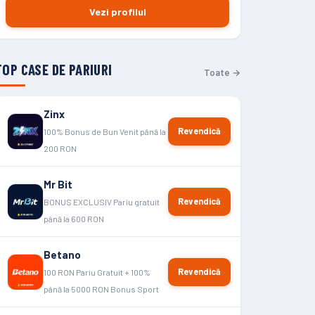
Vezi profilul
TOP CASE DE PARIURI
Toate →
Zinx
Revendică
100% Bonus de Bun Venit până la
200 RON
Mr Bit
Revendică
BONUS EXCLUSIV Pariu gratuit
până la 600 RON
Betano
Revendică
100 RON Pariu Gratuit + 100%
până la 5000 RON Bonus Sport