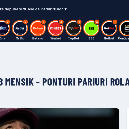
ra depunere ▾
Case de Pariuri ▾
Blog ▾
2
2
5
3
1
3
1
Zinx
Mr Bit
Betano
Winbet
TopBet
888
Netbet
Contic
B MENSIK – PONTURI PARIURI ROL