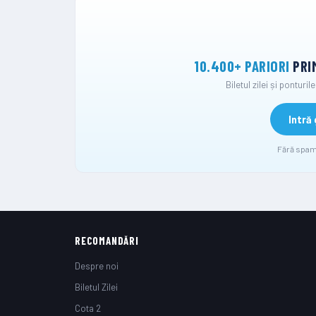
10.400+ PARIORI
PRI
Biletul zilei și ponturi
Intră 
Fără spam.
RECOMANDĂRI
Despre noi
Biletul Zilei
Cota 2