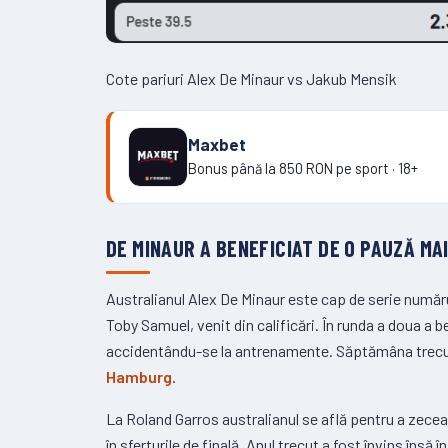
Cote pariuri Alex De Minaur vs Jakub Mensik
Maxbet
Bonus până la 850 RON pe sport · 18+
DE MINAUR A BENEFICIAT DE O PAUZĂ M
Australianul Alex De Minaur este cap de serie numărul
Toby Samuel, venit din calificări. În runda a doua a 
accidentându-se la antrenamente. Săptămâna trec
Hamburg
.
La Roland Garros australianul se află pentru a zece
în sferturile de finală. Anul trecut a fost învins îns