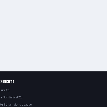
ENIMENTE
iuri Azi
a Mondială 2026
turi Champions League