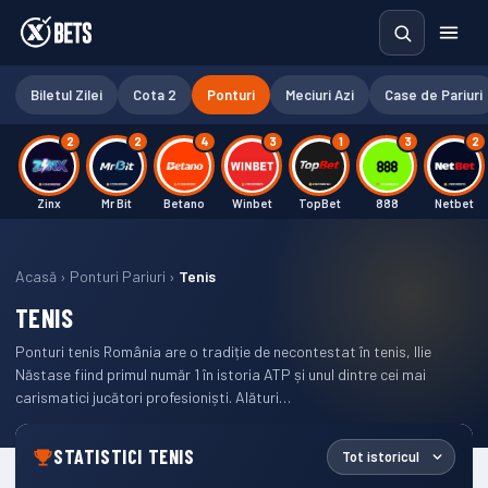
Biletul Zilei
Cota 2
Ponturi
Meciuri Azi
Case de Pariuri
2
2
4
3
1
3
2
Zinx
Mr Bit
Betano
Winbet
TopBet
888
Netbet
Acasă
›
Ponturi Pariuri
›
Tenis
TENIS
Ponturi tenis România are o tradiție de necontestat în tenis, Ilie
Năstase fiind primul număr 1 în istoria ATP și unul dintre cei mai
carismatici jucători profesioniști. Alături…
STATISTICI TENIS