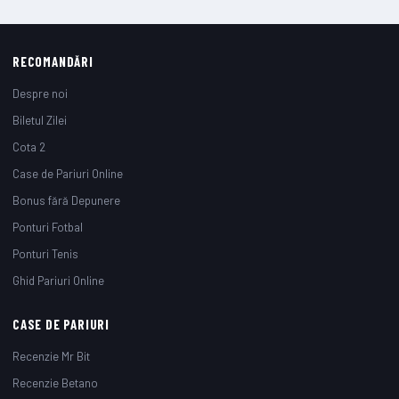
RECOMANDĂRI
Despre noi
Biletul Zilei
Cota 2
Case de Pariuri Online
Bonus fără Depunere
Ponturi Fotbal
Ponturi Tenis
Ghid Pariuri Online
CASE DE PARIURI
Recenzie Mr Bit
Recenzie Betano