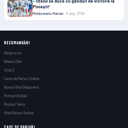
– Oțelul se duce cu gânduri de victorie la
Ploiești!
Moldoveanu Marian
· 8 aug. 2026
RECOMANDĂRI
Despre noi
Biletul Zilei
Cota 2
Case de Pariuri Online
Bonus fără Depunere
Ponturi Fotbal
Ponturi Tenis
Ghid Pariuri Online
CASE DE PARIURI