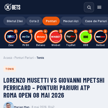
Biletul Zilei
Cota 2
Ponturi
Meciuri Azi
Case de Pariuri
2
2
4
3
1
3
2
Zinx
Mr Bit
Betano
Winbet
TopBet
888
Netbet
Acasă
›
Ponturi Pariuri
›
Tenis
TENIS
LORENZO MUSETTI VS GIOVANNI MPETSHI
PERRICARD – PONTURI PARIURI ATP
ROMA OPEN 08 MAI 2026
Marian Man
· 8 mai 2026, 10:42