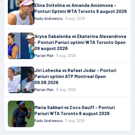
Elina Svitolina vs Amanda Anisimova –
Ponturi Optimi WTA Toronto 9 august 2026
Radu Andreescu
· 8 aug. 2026
Aryna Sabalenka vs Ekaterina Alexandrova
– Ponturi Pariuri optimi WTA Toronto Open
09 august 2026
Marian Man
· 8 aug. 2026
Jiri Lehecka vs Rafael Jodar – Ponturi
Pariuri optimi ATP Montreal Open
09.08.2026
Marian Man
· 8 aug. 2026
Maria Sakkari vs Coco Gauff – Ponturi
Pariuri WTA Toronto 8 august 2026
Radu Andreescu
· 7 aug. 2026