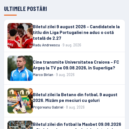
ULTIMELE POSTĂRI
Biletul zilei 9 august 2026 – Candidatele la
titlu din Liga Portugaliei ne aduc o cotă
totală de 2.27
Radu Andreescu
· 9 aug. 2026
Cine transmite Universitatea Craiova – FC
Argeș la TV pe 09.08.2026, în Superliga?
Marco Birlan
· 9 aug. 2026
Biletul zilei la Betano din fotbal, 9 august
2026. Mizăm pe meciuri cu goluri
Prigoreanu Gabriel
· 8 aug. 2026
Biletul zilei din fotbal la Maxbet 09.08.2026