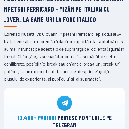
MPETSHI PERRICARD – MIZĂM PE ITALIAN CU
„OVER„ LA GAME-URI LA FORO ITALICO
Lorenzo Musetti vs Giovanni Mpetshi Perricard, episodul al 6-
lea la general, dar o premieră dacă ne raportăm la faptul că nu s-
au mai înfruntat pe acest tip de suprafață de joc lentă (zgura) în
trecut. Chiar și așa, scenariul ar putea fi asemănător: seturi
echilibrate, posibil tie-break sau chiar tie-break-uri, break-uri
puține și la un moment dat italianul se „desprinde” grație
plusului de experiență, al publicului și-al suprafeței.
10.400+ PARIORI
PRIMESC PONTURILE PE
TELEGRAM