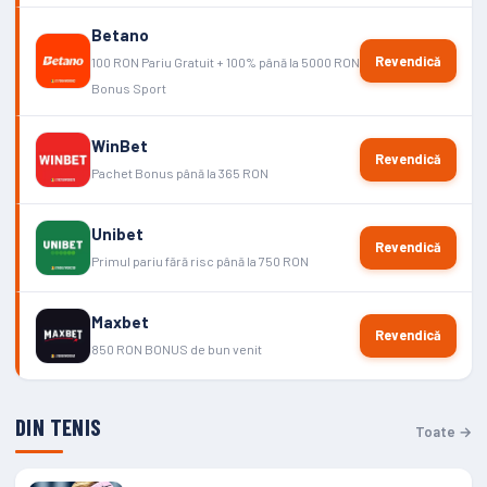
Betano
Revendică
100 RON Pariu Gratuit + 100% până la 5000 RON
Bonus Sport
WinBet
Revendică
Pachet Bonus până la 365 RON
Unibet
Revendică
Primul pariu fără risc până la 750 RON
Maxbet
Revendică
850 RON BONUS de bun venit
DIN TENIS
Toate →