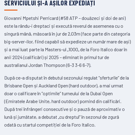
SERVICIULUI ȘI-A AȘILOR EXPEDIAȚI
Giovanni Mpetshi Perricard (#58 ATP – douăzeci și doi de ani)
este la rându-i dreptaci și execută reverul de asemenea cu o
singură mână, măsoară în jur de 2,03m (face parte din categoria
big-server-ilor, fiind capabil să expedieze un număr mare de ași)
și a mai luat parte la Masters-ul „1000„ de la Foro Italico doar în
anii 2024 (calificări) și 2025 – eliminat în primul tur de
australianul Jordan Thompson (6-3 3-6 6-7).
După ce-a disputat în debutul sezonului regulat ”sferturile” de la
Brisbane Open și Auckland Open (hard outdoor), a mai urmat
doar o calificare în ”optimile” turneului de la Dubai Open
(Emiratele Arabe Unite, hard outdoor) pornind din calificări.
După trei înfrângeri consecutive și o pauză de aproximativ o
lună și jumătate, a debutat „cu dreptul” în sezonul de zgură
odată cu startul competiției de la Foro Italico.