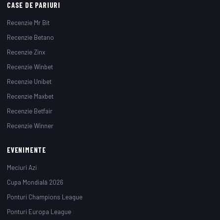
CASE DE PARIURI
Recenzie Mr Bit
Recenzie Betano
Recenzie Zinx
Recenzie Winbet
Recenzie Unibet
Recenzie Maxbet
Recenzie Betfair
Recenzie Winner
EVENIMENTE
Meciuri Azi
Cupa Mondială 2026
Ponturi Champions League
Ponturi Europa League