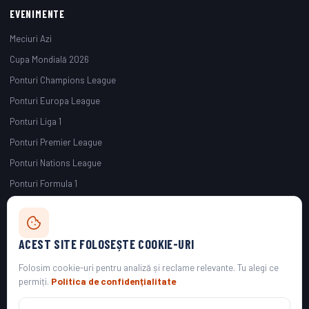
EVENIMENTE
Meciuri Azi
Cupa Mondială 2026
Ponturi Champions League
Ponturi Europa League
Ponturi Liga 1
Ponturi Premier League
Ponturi Nations League
Ponturi Formula 1
Decizia ONJN nr.191/17.04.2026, Licența: L2260797Y001731
ACEST SITE FOLOSEȘTE COOKIE-URI
Accesul interzis persoanelor sub 18 ani
Joc responsabil!
Folosim cookie-uri pentru analiză și reclame relevante. Tu alegi ce
permiți.
Politica de confidențialitate
Termeni și condiții
Politica Cookies
Politica de confidențialitate
Contact
Setări cookie-uri