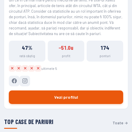
ofer, în principal, articole de tenis atât din circuitul WTA, cât și din
circuitul ATP. Consider că statisticile au un rol important în oferirea
de ponturi, însă, în domeniul pariurilor, nimic nu poate fi 100% sigur,
chiar dacă statistica duce în mod clar către un anumit pont. Vă
recomand, așadar, să pariați responsabil, dar și obiectiv, indiferent
de situație! Subiectivitatea nu are ce să caute în pariuri.
47%
−51.0u
174
rată câștig
profit
ponturi
ultimele 5
Vezi profilul
TOP CASE DE PARIURI
Toate →