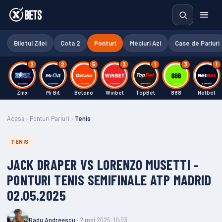
Biletul Zilei
Cota 2
Ponturi
Meciuri Azi
Case de Pariuri
2
2
5
3
1
3
1
Zinx
Mr Bit
Betano
Winbet
TopBet
888
Netbet
Acasă
›
Ponturi Pariuri
›
Tenis
TENIS
JACK DRAPER VS LORENZO MUSETTI –
PONTURI TENIS SEMIFINALE ATP MADRID
02.05.2025
Radu Andreescu
· 2 mai 2025, 10:03