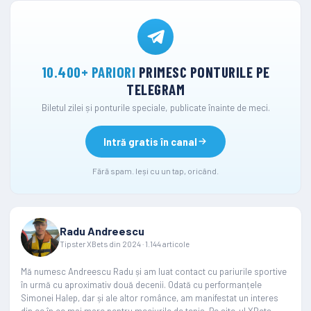
10.400+ PARIORI
PRIMESC PONTURILE PE
TELEGRAM
Biletul zilei și ponturile speciale, publicate înainte de meci.
Intră gratis în canal
Fără spam. Ieși cu un tap, oricând.
Radu Andreescu
Tipster XBets din 2024 · 1.144 articole
Mă numesc Andreescu Radu și am luat contact cu pariurile sportive
în urmă cu aproximativ două decenii. Odată cu performanțele
Simonei Halep, dar și ale altor românce, am manifestat un interes
din ce în ce mai mare pentru meciurile de tenis. Pe site-ul XBets