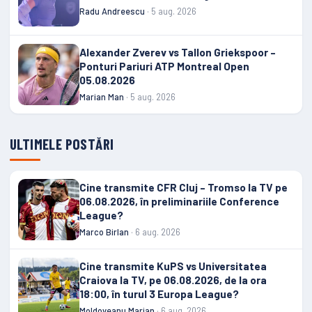
Radu Andreescu
· 5 aug. 2026
Alexander Zverev vs Tallon Griekspoor –
Ponturi Pariuri ATP Montreal Open
05.08.2026
Marian Man
· 5 aug. 2026
ULTIMELE POSTĂRI
Cine transmite CFR Cluj – Tromso la TV pe
06.08.2026, în preliminariile Conference
League?
Marco Birlan
· 6 aug. 2026
Cine transmite KuPS vs Universitatea
Craiova la TV, pe 06.08.2026, de la ora
18:00, în turul 3 Europa League?
Moldoveanu Marian
· 6 aug. 2026