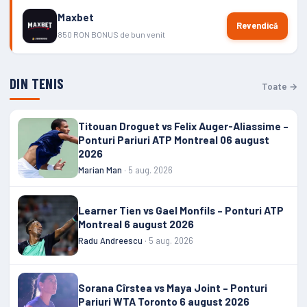
Maxbet
Revendică
850 RON BONUS de bun venit
DIN TENIS
Toate →
Titouan Droguet vs Felix Auger-Aliassime –
Ponturi Pariuri ATP Montreal 06 august
2026
Marian Man
· 5 aug. 2026
Learner Tien vs Gael Monfils – Ponturi ATP
Montreal 6 august 2026
Radu Andreescu
· 5 aug. 2026
Sorana Cîrstea vs Maya Joint – Ponturi
Pariuri WTA Toronto 6 august 2026