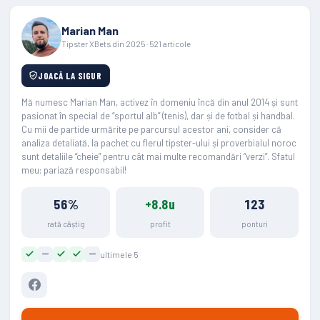
Marian Man
Tipster XBets din 2025 · 521 articole
JOACĂ LA SIGUR
Mă numesc Marian Man, activez în domeniu încă din anul 2014 și sunt
pasionat în special de “sportul alb” (tenis), dar și de fotbal și handbal.
Cu mii de partide urmărite pe parcursul acestor ani, consider că
analiza detaliată, la pachet cu flerul tipster-ului și proverbialul noroc
sunt detaliile “cheie” pentru cât mai multe recomandări “verzi”. Sfatul
meu: pariază responsabil!
56%
+8.8u
123
rată câștig
profit
ponturi
ultimele 5