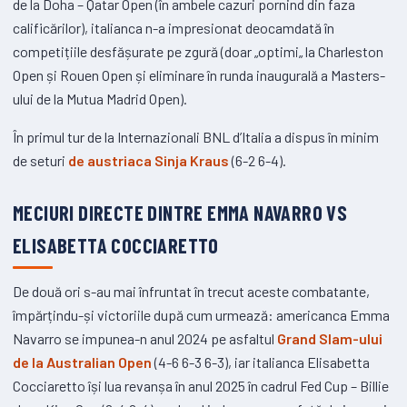
de la Doha – Qatar Open (în ambele cazuri pornind din faza
calificărilor), italianca n-a impresionat deocamdată în
competițiile desfășurate pe zgură (doar „optimi„ la Charleston
Open și Rouen Open și eliminare în runda inaugurală a Masters-
ului de la Mutua Madrid Open).
În primul tur de la Internazionali BNL d’Italia a dispus în minim
de seturi
de austriaca Sinja Kraus
(6-2 6-4).
MECIURI DIRECTE DINTRE EMMA NAVARRO VS
ELISABETTA COCCIARETTO
De două ori s-au mai înfruntat în trecut aceste combatante,
împărțindu-și victoriile după cum urmează: americanca Emma
Navarro se impunea-n anul 2024 pe asfaltul
Grand Slam-ului
de la Australian Open
(4-6 6-3 6-3), iar italianca Elisabetta
Cocciaretto își lua revanșa în anul 2025 în cadrul Fed Cup – Billie