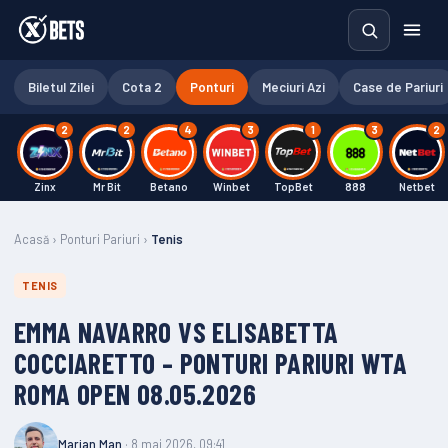
Biletul Zilei
Cota 2
Ponturi
Meciuri Azi
Case de Pariuri
2
2
4
3
1
3
2
Zinx
Mr Bit
Betano
Winbet
TopBet
888
Netbet
Acasă
›
Ponturi Pariuri
›
Tenis
TENIS
EMMA NAVARRO VS ELISABETTA
COCCIARETTO – PONTURI PARIURI WTA
ROMA OPEN 08.05.2026
Marian Man
· 8 mai 2026, 09:41