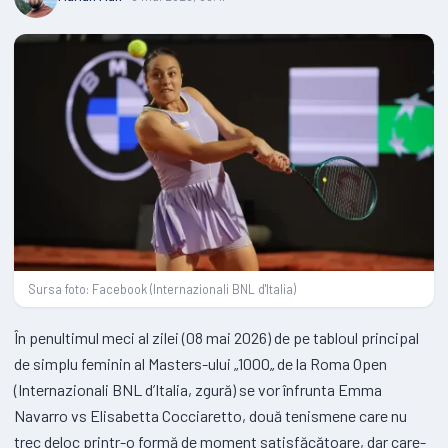
Sursa foto: Facebook (Internazionali BNL d'Italia)
În penultimul meci al zilei (08 mai 2026) de pe tabloul principal
de simplu feminin al Masters-ului „1000„ de la Roma Open
(Internazionali BNL d’Italia, zgură) se vor înfrunta Emma
Navarro vs Elisabetta Cocciaretto, două tenismene care nu
trec deloc printr-o formă de moment satisfăcătoare, dar care-