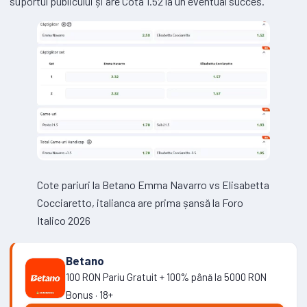
suportul publicului și are Cota 1.52 la un eventual succes.
Cote pariuri la Betano Emma Navarro vs Elisabetta
Cocciaretto, italianca are prima șansă la Foro
Italico 2026
Betano
100 RON Pariu Gratuit + 100% până la 5000 RON
Bonus · 18+