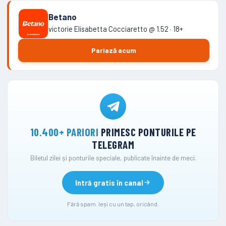
Betano
victorie Elisabetta Cocciaretto @ 1.52 · 18+
Pariază acum
10.400+ PARIORI
PRIMESC PONTURILE PE
TELEGRAM
Biletul zilei și ponturile speciale, publicate înainte de meci.
Intră gratis în canal
Fără spam. Ieși cu un tap, oricând.