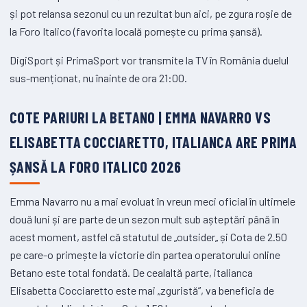
și pot relansa sezonul cu un rezultat bun aici, pe zgura roșie de
la Foro Italico (favorita locală pornește cu prima șansă).
DigiSport și PrimaSport vor transmite la TV în România duelul
sus-menționat, nu înainte de ora 21:00.
COTE PARIURI LA BETANO | EMMA NAVARRO VS
ELISABETTA COCCIARETTO, ITALIANCA ARE PRIMA
ȘANSĂ LA FORO ITALICO 2026
Emma Navarro nu a mai evoluat în vreun meci oficial în ultimele
două luni și are parte de un sezon mult sub așteptări până în
acest moment, astfel că statutul de „outsider„ și Cota de 2.50
pe care-o primește la victorie din partea operatorului online
Betano este total fondată. De cealaltă parte, italianca
Elisabetta Cocciaretto este mai „zguristă”, va beneficia de