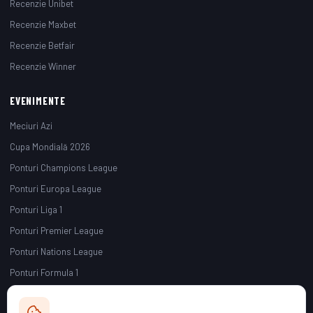
Recenzie Unibet
Recenzie Maxbet
Recenzie Betfair
Recenzie Winner
EVENIMENTE
Meciuri Azi
Cupa Mondială 2026
Ponturi Champions League
Ponturi Europa League
Ponturi Liga 1
Ponturi Premier League
Ponturi Nations League
Ponturi Formula 1